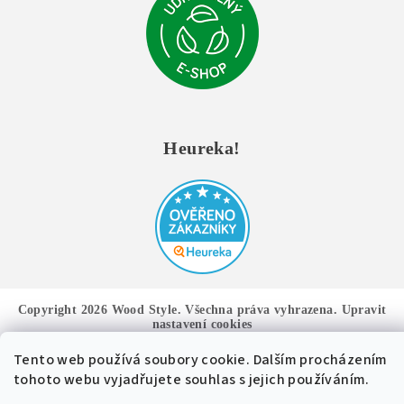
Heureka!
Copyright 2026
Wood Style
. Všechna práva vyhrazena.
Upravit
nastavení cookies
Tento web používá soubory cookie. Dalším procházením
Vytvořil Shoptet
tohoto webu vyjadřujete souhlas s jejich používáním.