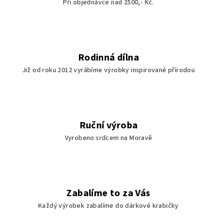
Při objednávce nad 2500,- Kč.
Rodinná dílna
Již od roku 2012 vyrábíme výrobky inspirované přírodou
Ruční výroba
Vyrobeno srdcem na Moravě
Zabalíme to za Vás
Každý výrobek zabalíme do dárkové krabičky