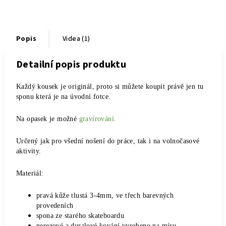
Popis
Videa (1)
Detailní popis produktu
Každý kousek je originál, proto si můžete koupit právě jen tu
sponu která je na úvodní fotce.
Na opasek je možné
gravírování.
Určený jak pro všední nošení do práce, tak i na volnočasové
aktivity.
Materiál:
pravá kůže tlustá 3-4mm, ve třech barevných
provedeních
spona ze starého skateboardu
nerezové a duralové kování vyrobeno na míru