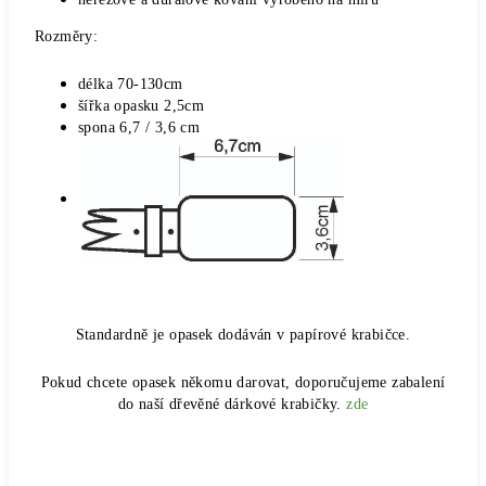
Rozměry:
délka 70-130cm
šířka opasku 2,5cm
spona 6,7 / 3,6 cm
Standardně je opasek dodáván v papírové krabičce.
Pokud chcete opasek někomu darovat, doporučujeme zabalení
do naší dřevěné dárkové krabičky.
zde