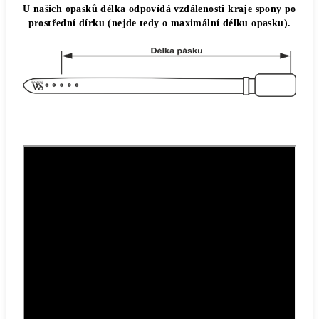
U našich opasků délka odpovídá vzdálenosti kraje spony po
prostřední dírku (nejde tedy o maximální délku opasku).