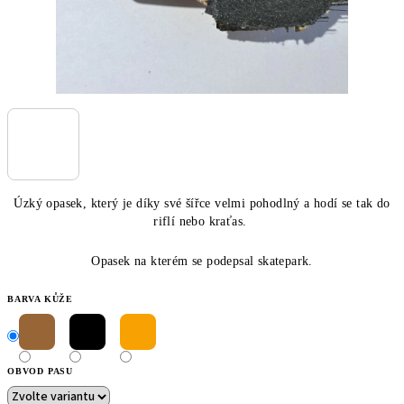
Úzký opasek, který je díky své šířce velmi pohodlný a hodí se tak do
riflí nebo kraťas.
Opasek na kterém se podepsal skatepark.
BARVA KŮŽE
OBVOD PASU