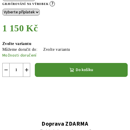
?
GRAVÍROVÁNÍ NA VÝROBEK
1 150 Kč
Měrná
Zvolte variantu
cena:
Můžeme doručit do:
Zvolte variantu
Možnosti doručení
−
+
Do košíku
Doprava ZDARMA