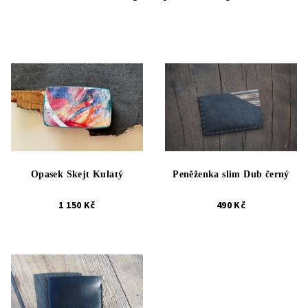
Opasek Skejt Kulatý
Peněženka slim Dub černý
1 150 Kč
490 Kč