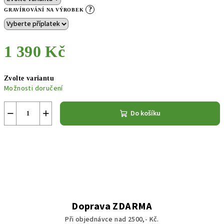
?
GRAVÍROVÁNÍ NA VÝROBEK
1 390 Kč
Měrná
Zvolte variantu
cena:
Možnosti doručení
−
+
Do košíku
Doprava ZDARMA
Při objednávce nad 2500,- Kč.