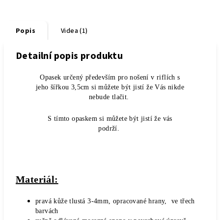
Popis
Videa (1)
Detailní popis produktu
Opasek určený především pro nošení v riflích s
jeho šířkou 3,5cm si můžete být jistí že Vás nikde
nebude tlačit.
S tímto opaskem si můžete být jistí že vás
podrží.
Materiál:
pravá kůže tlustá 3-4mm, opracované hrany, ve třech
barvách