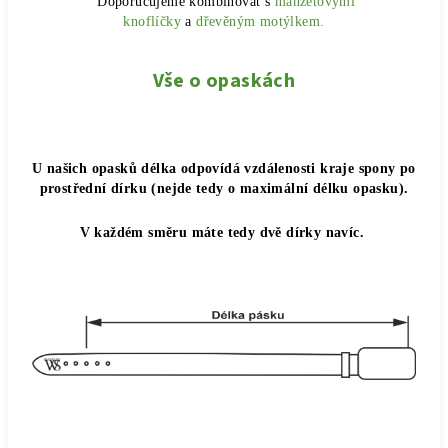
Doporučujeme kombinovat s
manžetovými
knoflíčky
a
dřevěným motýlkem.
Vše o opaskách
U našich opasků délka odpovídá vzdálenosti kraje spony po
prostřední dírku (nejde tedy o maximální délku opasku).
V každém směru máte tedy dvě dírky navíc.