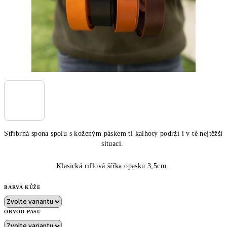
Stříbrná spona spolu s koženým páskem ti kalhoty podrží i v té nejtěžší
situaci.
Klasická riflová šířka opasku 3,5cm.
BARVA KŮŽE
OBVOD PASU