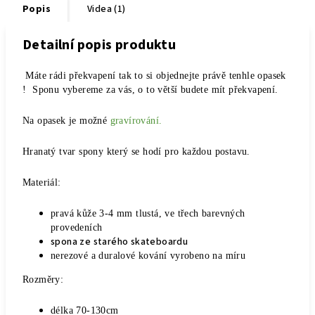
Popis
Videa (1)
Detailní popis produktu
M
áte rádi překvapení tak to si objednejte právě tenhle opasek
! Sponu vybereme za vás, o to větší budete mít překvapení.
Na opasek je možné
gravírování.
Hranatý tvar spony který se hodí pro každou postavu.
Materiál:
pravá kůže 3-4 mm tlustá, ve třech barevných
provedeních
spona ze starého skateboardu
nerezové a duralové kování vyrobeno na míru
Rozměry:
délka 70-130cm