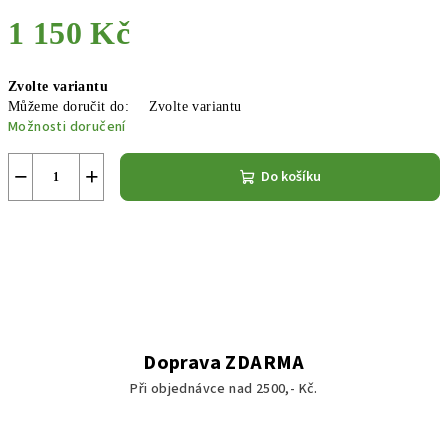
1 150 Kč
Měrná
Zvolte variantu
cena:
Můžeme doručit do:
Zvolte variantu
Možnosti doručení
−
+
Do košíku
Doprava ZDARMA
Při objednávce nad 2500,- Kč.