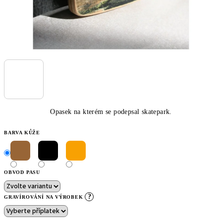
Opasek na kterém se podepsal skatepark.
BARVA KŮŽE
OBVOD PASU
?
GRAVÍROVÁNÍ NA VÝROBEK