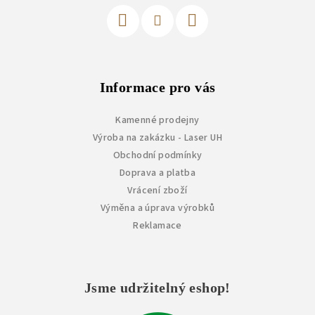
í
Informace pro vás
Kamenné prodejny
Výroba na zakázku - Laser UH
Obchodní podmínky
Doprava a platba
Vrácení zboží
Výměna a úprava výrobků
Reklamace
Jsme udržitelný eshop!