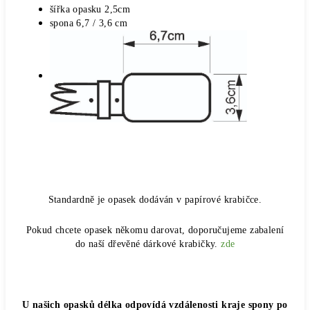
šířka opasku 2,5cm
spona 6,7 / 3,6 cm
Standardně je opasek dodáván v papírové krabičce.
Pokud chcete opasek někomu darovat, doporučujeme zabalení
do naší dřevěné dárkové krabičky.
zde
U našich opasků délka odpovídá vzdálenosti kraje spony po