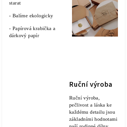
starat
- Balíme ekologicky
- Papírová krabička a
dárkový papír
Ruční výroba
Ruční výroba,
pečlivost a láska ke
každému detailu jsou
základními hodnotami
naší rodinné dílny.