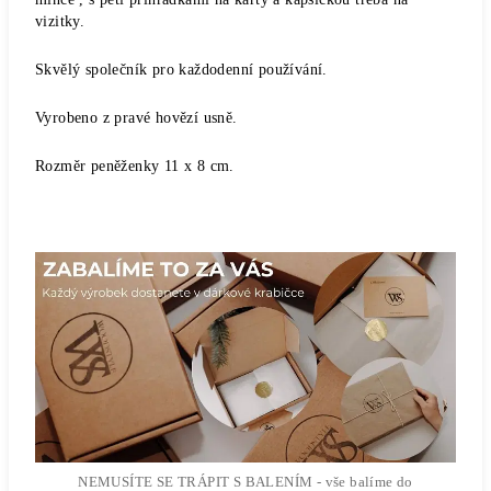
vizitky.
Skvělý společník pro každodenní používání.
Vyrobeno z pravé hovězí usně.
Rozměr peněženky 11 x 8 cm.
NEMUSÍTE SE TRÁPIT S BALENÍM - vše balíme do