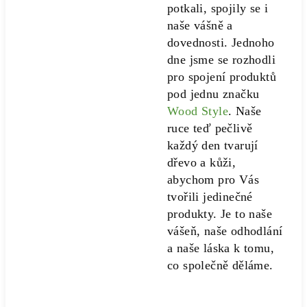
potkali, spojily se i
naše vášně a
dovednosti. Jednoho
dne jsme se rozhodli
pro spojení produktů
pod jednu značku
Wood Style
. Naše
ruce teď pečlivě
každý den tvarují
dřevo a kůži,
abychom pro Vás
tvořili jedinečné
produkty. Je to naše
vášeň, naše odhodlání
a naše láska k tomu,
co společně děláme.