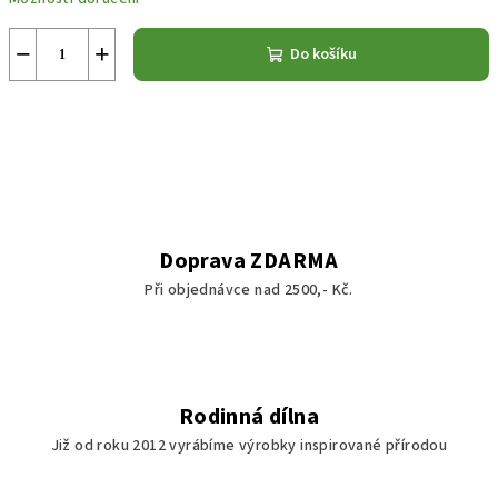
−
+
Do košíku
Doprava ZDARMA
Při objednávce nad 2500,- Kč.
Rodinná dílna
Již od roku 2012 vyrábíme výrobky inspirované přírodou