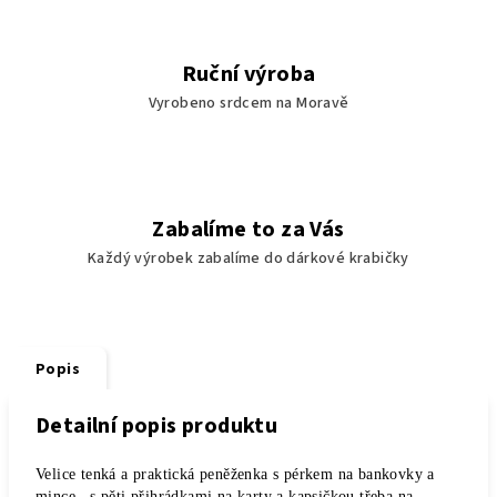
Ruční výroba
Vyrobeno srdcem na Moravě
Zabalíme to za Vás
Každý výrobek zabalíme do dárkové krabičky
Popis
Detailní popis produktu
Velice tenká a praktická peněženka s pérkem na bankovky a
mince , s pěti přihrádkami na karty a kapsičkou třeba na