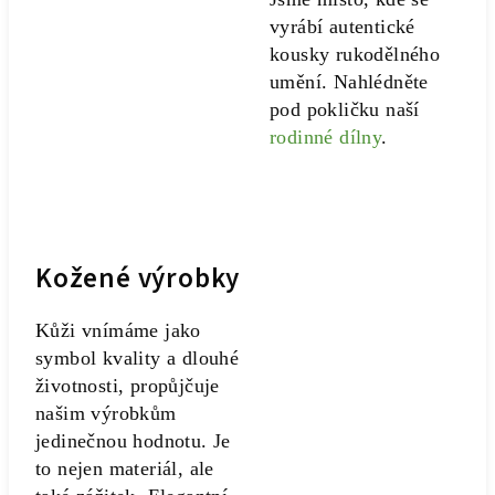
vyrábí autentické
kousky rukodělného
umění. Nahlédněte
pod pokličku naší
rodinné dílny
.
Kožené výrobky
Kůži vnímáme jako
symbol kvality a dlouhé
životnosti, propůjčuje
našim výrobkům
jedinečnou hodnotu. Je
to nejen materiál, ale