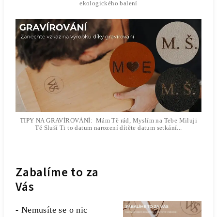
ekologického balení
TIPY NA GRAVÍROVÁNÍ: Mám Tě rád, Myslím na Tebe Miluji
Tě Sluší Ti to datum narození dítěte datum setkání...
Zabalíme to za
Vás
- Nemusíte se o nic