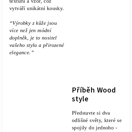
texturu a vzor, což
vytváří unikátní kousky.
“Výrobky z kůže jsou
více než jen módní
doplněk, je to nositel
vašeho stylu a přirozené
elegance.”
Příběh Wood
style
Představte si dva
odlišné světy, které se
spojily do jednoho -