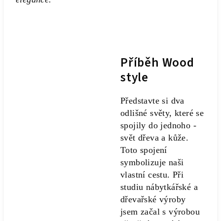
Příběh Wood
style
Představte si dva
odlišné světy, které se
spojily do jednoho -
svět dřeva a kůže.
Toto spojení
symbolizuje naši
vlastní cestu. Při
studiu nábytkářské a
dřevařské výroby
jsem začal s výrobou