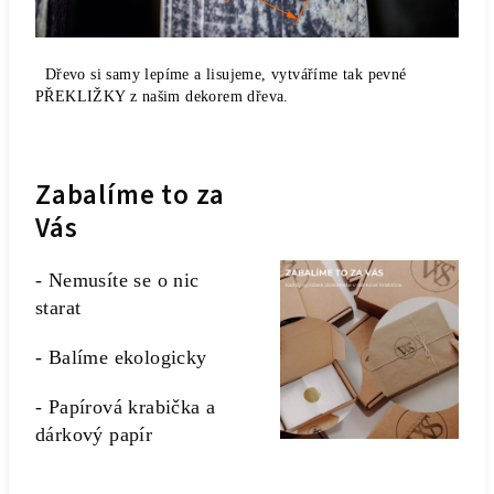
Dřevo si samy lepíme a lisujeme, vytváříme tak pevné
PŘEKLIŽKY z našim dekorem dřeva.
Zabalíme to za
Vás
- Nemusíte se o nic
starat
- Balíme ekologicky
- Papírová krabička a
dárkový papír