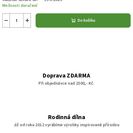
Možnosti doručení
−
+
Do košíku
Doprava ZDARMA
Při objednávce nad 2500,- Kč.
Rodinná dílna
Již od roku 2012 vyrábíme výrobky inspirované přírodou