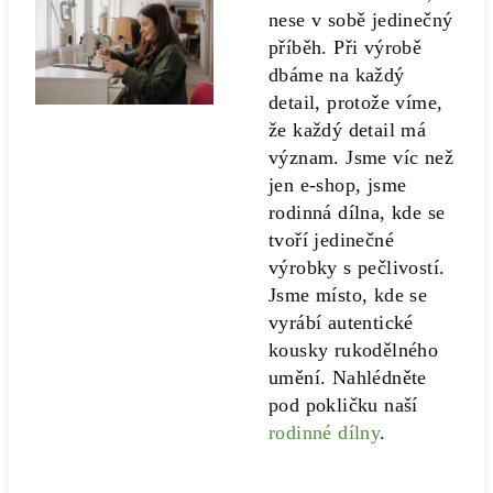
nese v sobě jedinečný
příběh. Při výrobě
dbáme na každý
detail, protože víme,
že každý detail má
význam. Jsme víc než
jen e-shop, jsme
rodinná dílna, kde se
tvoří jedinečné
výrobky s pečlivostí.
Jsme místo, kde se
vyrábí autentické
kousky rukodělného
umění. Nahlédněte
pod pokličku naší
rodinné dílny
.