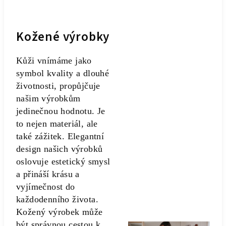
Kožené výrobky
Kůži vnímáme jako
symbol kvality a dlouhé
životnosti, propůjčuje
našim výrobkům
jedinečnou hodnotu. Je
to nejen materiál, ale
také zážitek. Elegantní
design našich výrobků
oslovuje estetický smysl
a přináší krásu a
vyjímečnost do
každodenního života.
Kožený výrobek může
být správnou cestou k