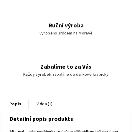
Ruční výroba
Vyrobeno srdcem na Moravě
Zabalíme to za Vás
Každý výrobek zabalíme do dárkové krabičky
Popis
Videa (1)
Detailní popis produktu
Minimalistická peněženka se dvěma přihrádkami až pro deset