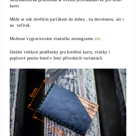
karet.
Může se stát skvělým parťákem do města , na dovolenou, ale i
na večírek.
Možnost vygravírování vlastního monogramu
zde.
Ideální velikost peněženky pro kreditní karty, vizitky i
papírové peníze hned v šesti přírodních variantách.