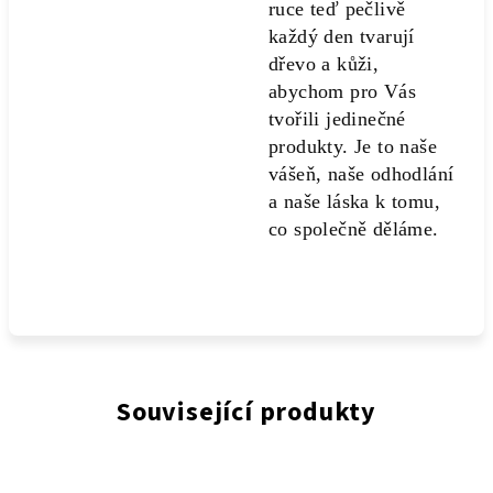
ruce teď pečlivě
každý den tvarují
dřevo a kůži,
abychom pro Vás
tvořili jedinečné
produkty. Je to naše
vášeň, naše odhodlání
a naše láska k tomu,
co společně děláme.
Související produkty