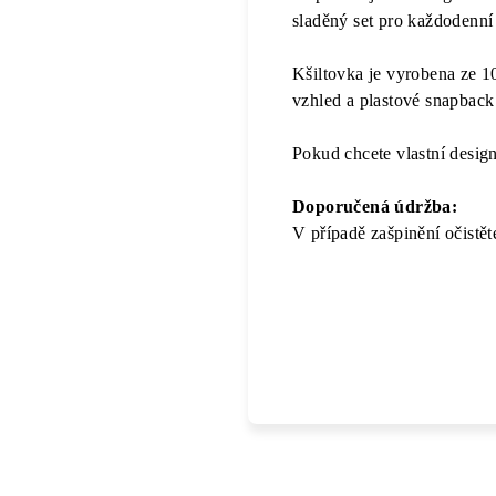
sladěný set pro každodenní
Kšiltovka je vyrobena ze 1
vzhled a plastové snapback
Pokud chcete vlastní desig
Doporučená údržba:
V případě zašpinění očistě