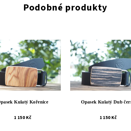
Podobné produkty
pasek Kulatý Kořenice
Opasek Kulatý Dub čer
1 150 Kč
1 150 Kč