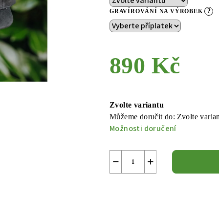
?
GRAVÍROVÁNÍ NA VÝROBEK
890 Kč
Měrná
cena:
Zvolte variantu
Můžeme doručit do:
Zvolte varia
Možnosti doručení
−
+