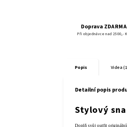
Doprava ZDARMA
Při objednávce nad 2500,- K
Popis
Videa (1
Detailní popis prod
Stylový sn
Doplň svůj outfit originál