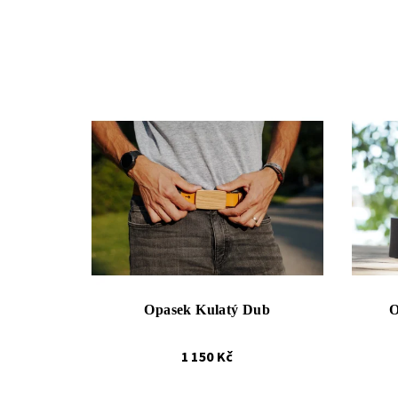
Opasek Kulatý Dub
O
1 150 Kč