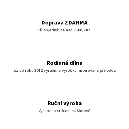
Doprava ZDARMA
Při objednávce nad 2500,- Kč.
Rodinná dílna
Již od roku 2012 vyrábíme výrobky inspirované přírodou
Ruční výroba
Vyrobeno srdcem na Moravě