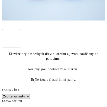
Dřevěné brýle z českých dřevin, ořechu a javoru rozděleny na
polovinu.
Nožičky jsou obohaceny o intarzii.
Brýle jsou s flexibilními panty.
BARVA DÝHY
BARVA FÓILER