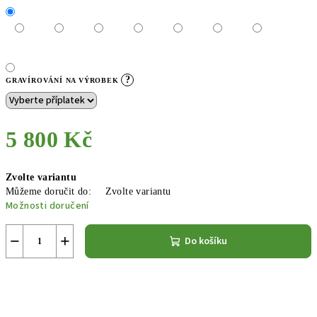
?
GRAVÍROVÁNÍ NA VÝROBEK
5 800 Kč
Měrná
Zvolte variantu
cena:
Můžeme doručit do:
Zvolte variantu
Možnosti doručení
−
+
Do košíku