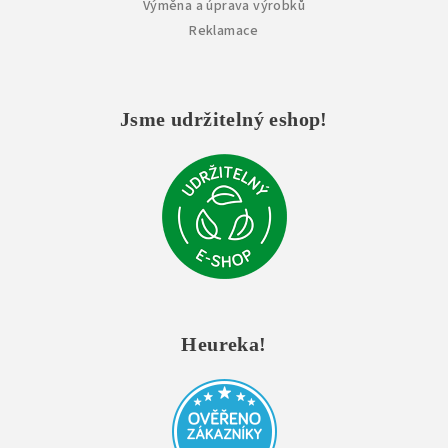
Výměna a úprava výrobků
Reklamace
Jsme udržitelný eshop!
Heureka!