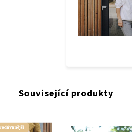
Související produkty
rodávanější