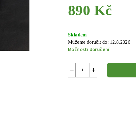
890 Kč
Měrná
cena:
Skladem
Můžeme doručit do:
12.8.2026
Možnosti doručení
−
+