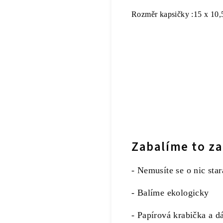
Rozměr kapsičky :15 x 10,
Zabalíme to za
- Nemusíte se o nic star
- Balíme ekologicky
- Papírová krabička a d