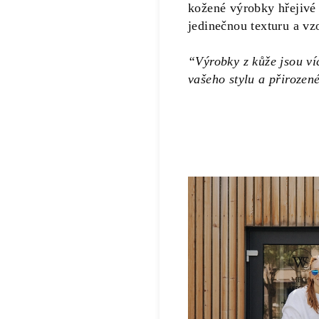
kožené výrobky hřejivé
jedinečnou texturu a vz
“Výrobky z kůže jsou víc
vašeho stylu a přirozen