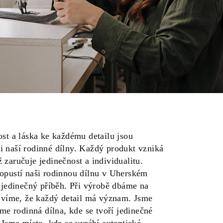
ost a láska ke každému detailu jsou
 naší rodinné dílny. Každý produkt vzniká
zaručuje jedinečnost a individualitu.
opustí naši rodinnou dílnu v Uherském
ě jedinečný příběh. Při výrobě dbáme na
e víme, že každý detail má význam. Jsme
sme rodinná dílna, kde se tvoří jedinečné