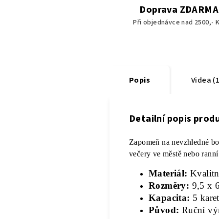
Doprava ZDARMA
Při objednávce nad 2500,- K
Popis
Videa (1
Detailní popis prod
Zapomeň na nevzhledné bou
večery ve městě nebo ranní
Materiál:
Kvalitn
Rozměry:
9,5 x 
Kapacita:
5 kare
Původ:
Ruční výr