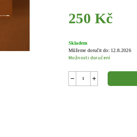
250 Kč
Měrná
cena:
Skladem
Můžeme doručit do:
12.8.2026
Možnosti doručení
−
+