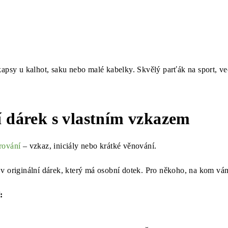
apsy u kalhot, saku nebo malé kabelky. Skvělý parťák na sport, ve
í dárek s vlastním vzkazem
rování
– vzkaz, iniciály nebo krátké věnování.
v originální dárek, který má osobní dotek. Pro někoho, na kom vám
: