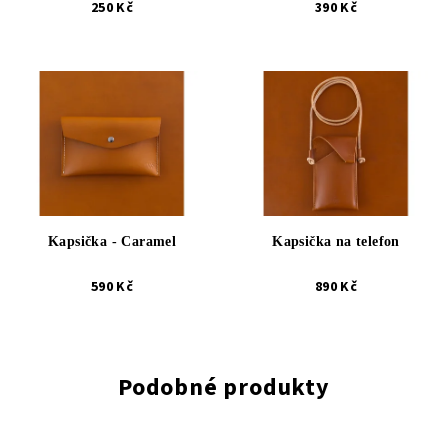
250 Kč
390 Kč
Kapsička - Caramel
Kapsička na telefon
590 Kč
890 Kč
Podobné produkty