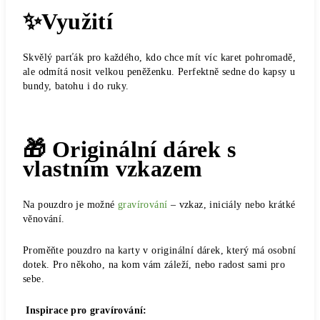
✨Využití
Skvělý parťák pro každého, kdo chce mít víc karet pohromadě,
ale odmítá nosit velkou peněženku. Perfektně sedne do kapsy u
bundy, batohu i do ruky.
🎁 Originální dárek s
vlastním vzkazem
Na pouzdro je možné
gravírování
– vzkaz, iniciály nebo krátké
věnování.
Proměňte pouzdro na karty v originální dárek, který má osobní
dotek. Pro někoho, na kom vám záleží, nebo radost sami pro
sebe.
Inspirace pro gravírování: