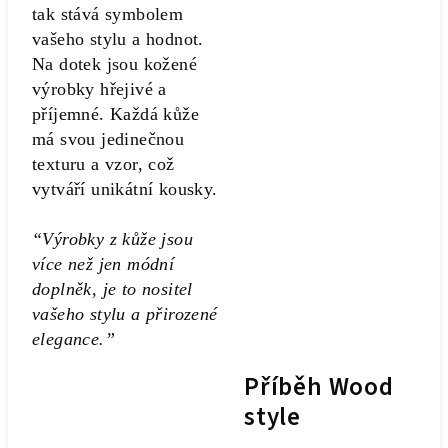
tak stává symbolem
vašeho stylu a hodnot.
Na dotek jsou kožené
výrobky hřejivé a
příjemné. Každá kůže
má svou jedinečnou
texturu a vzor, což
vytváří unikátní kousky.
“Výrobky z kůže jsou
více než jen módní
doplněk, je to nositel
vašeho stylu a přirozené
elegance.”
Příběh Wood
style