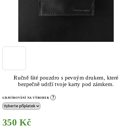
Ručně šité pouzdro s pevným drukem, které
bezpečně udrží tvoje karty pod zámkem.
?
GRAVÍROVÁNÍ NA VÝROBEK
350 Kč