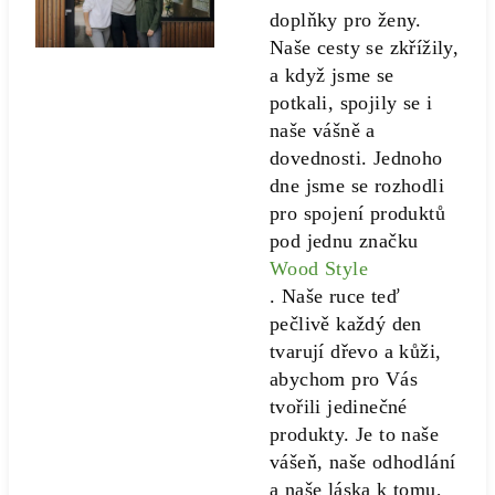
doplňky pro ženy.
Naše cesty se zkřížily,
a když jsme se
potkali, spojily se i
naše vášně a
dovednosti. Jednoho
dne jsme se rozhodli
pro spojení produktů
pod jednu značku
Wood Style
. Naše ruce teď
pečlivě každý den
tvarují dřevo a kůži,
abychom pro Vás
tvořili jedinečné
produkty. Je to naše
vášeň, naše odhodlání
a naše láska k tomu,