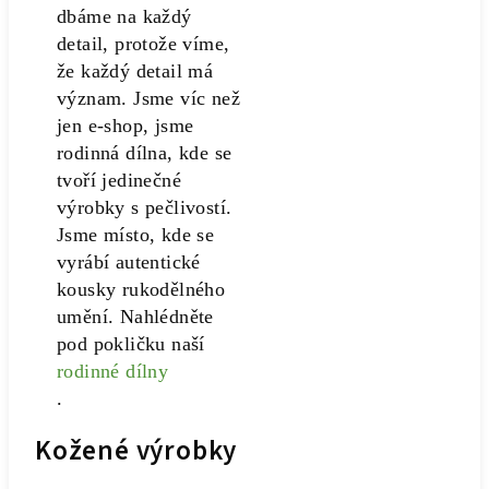
dbáme na každý
detail, protože víme,
že každý detail má
význam. Jsme víc než
jen e-shop, jsme
rodinná dílna, kde se
tvoří jedinečné
výrobky s pečlivostí.
Jsme místo, kde se
vyrábí autentické
kousky rukodělného
umění. Nahlédněte
pod pokličku naší
rodinné dílny
.
Kožené výrobky