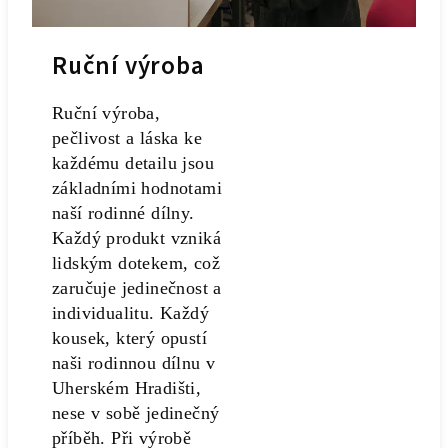
Ruční výroba
Ruční výroba,
pečlivost a láska ke
každému detailu jsou
základními hodnotami
naší rodinné dílny.
Každý produkt vzniká
lidským dotekem, což
zaručuje jedinečnost a
individualitu. Každý
kousek, který opustí
naši rodinnou dílnu v
Uherském Hradišti,
nese v sobě jedinečný
příběh. Při výrobě