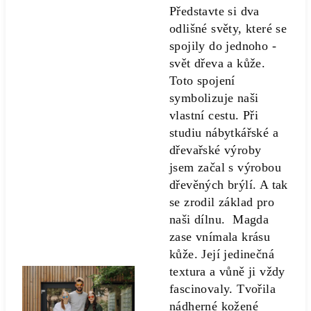
Představte si dva
odlišné světy, které se
spojily do jednoho -
svět dřeva a kůže.
Toto spojení
symbolizuje naši
vlastní cestu. Při
studiu nábytkářské a
dřevařské výroby
jsem začal s výrobou
dřevěných brýlí. A tak
se zrodil základ pro
naši dílnu. Magda
zase vnímala krásu
kůže. Její jedinečná
textura a vůně ji vždy
fascinovaly. Tvořila
nádherné kožené