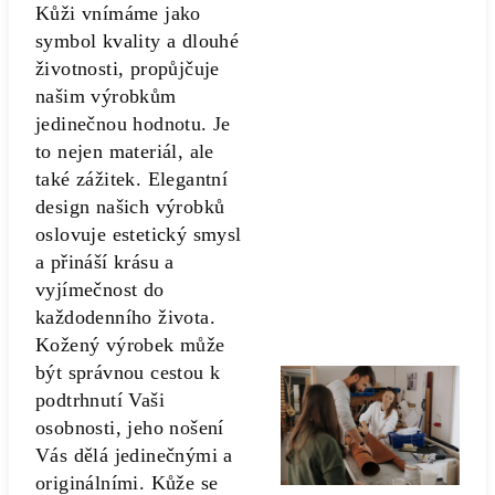
Kůži vnímáme jako
symbol kvality a dlouhé
životnosti, propůjčuje
našim výrobkům
jedinečnou hodnotu. Je
to nejen materiál, ale
také zážitek. Elegantní
design našich výrobků
oslovuje estetický smysl
a přináší krásu a
vyjímečnost do
každodenního života.
Kožený výrobek může
být správnou cestou k
podtrhnutí Vaši
osobnosti, jeho nošení
Vás dělá jedinečnými a
originálními. Kůže se