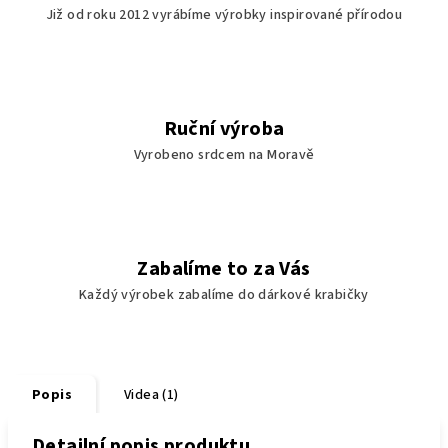
Již od roku 2012 vyrábíme výrobky inspirované přírodou
Ruční výroba
Vyrobeno srdcem na Moravě
Zabalíme to za Vás
Každý výrobek zabalíme do dárkové krabičky
Popis
Videa (1)
Detailní popis produktu