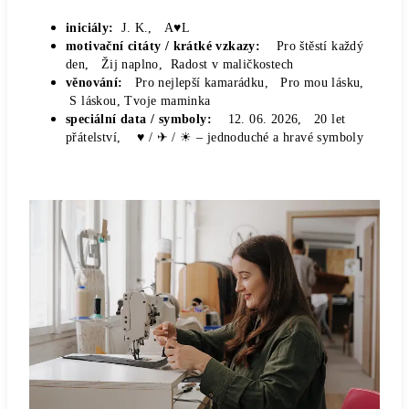
iniciály:
J. K., A♥L
motivační citáty / krátké vzkazy:
Pro štěstí každý
den, Žij naplno, Radost v maličkostech
věnování:
Pro nejlepší kamarádku, Pro mou lásku,
S láskou, Tvoje maminka
speciální data / symboly:
12. 06. 2026, 20 let
přátelství, ♥ / ✈ / ☀
– jednoduché a hravé symboly