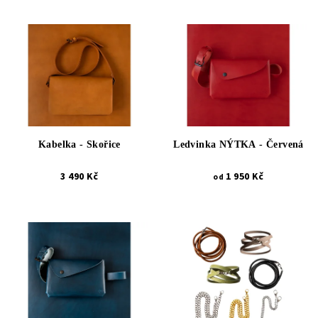
Kabelka - Skořice
Ledvinka NÝTKA - Červená
3 490 Kč
1 950 Kč
od