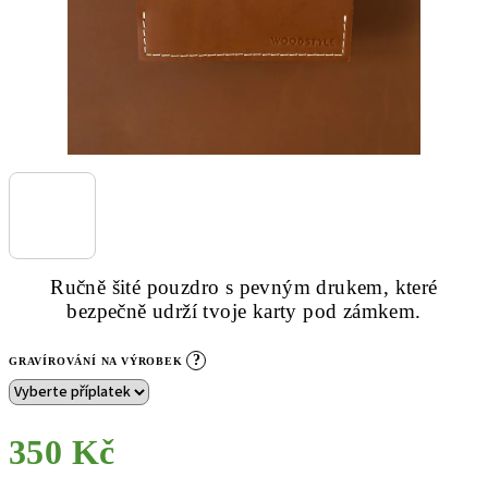
Ručně šité pouzdro s pevným drukem, které
bezpečně udrží tvoje karty pod zámkem.
?
GRAVÍROVÁNÍ NA VÝROBEK
350 Kč