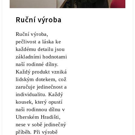
Ruční výroba
Ruční výroba,
pečlivost a láska ke
každému detailu jsou
základními hodnotami
naší rodinné dílny.
Každý produkt vzniká
lidským dotekem, což
zaručuje jedinečnost a
individualitu. Každý
kousek, který opustí
naši rodinnou dílnu v
Uherském Hradišti,
nese v sobě jedinečný
příběh. Při výrobě