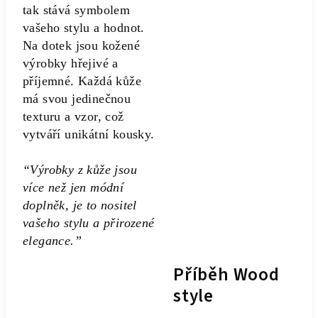
tak stává symbolem
vašeho stylu a hodnot.
Na dotek jsou kožené
výrobky hřejivé a
příjemné. Každá kůže
má svou jedinečnou
texturu a vzor, což
vytváří unikátní kousky.
“Výrobky z kůže jsou
více než jen módní
doplněk, je to nositel
vašeho stylu a přirozené
elegance.”
Příběh Wood
style