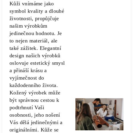
Kůži vnímáme jako
symbol kvality a dlouhé
životnosti, propůjčuje
našim výrobkům
jedinečnou hodnotu. Je
to nejen materiál, ale
také zážitek. Elegantní
design našich výrobků
oslovuje estetický smysl
a přináší krásu a
vyjímečnost do
každodenního života.
Kožený výrobek může
být správnou cestou k
podtrhnutí Vaši
osobnosti, jeho nošení
Vás dělá jedinečnými a
originálními. Kůže se