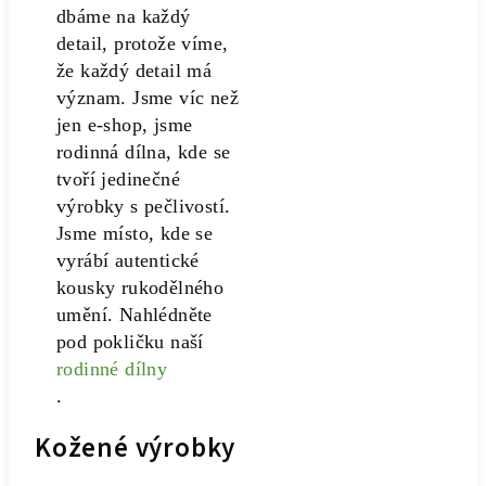
dbáme na každý
detail, protože víme,
že každý detail má
význam. Jsme víc než
jen e-shop, jsme
rodinná dílna, kde se
tvoří jedinečné
výrobky s pečlivostí.
Jsme místo, kde se
vyrábí autentické
kousky rukodělného
umění. Nahlédněte
pod pokličku naší
rodinné dílny
.
Kožené výrobky