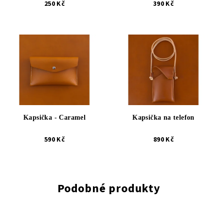
250 Kč
390 Kč
Kapsička - Caramel
Kapsička na telefon
590 Kč
890 Kč
Podobné produkty