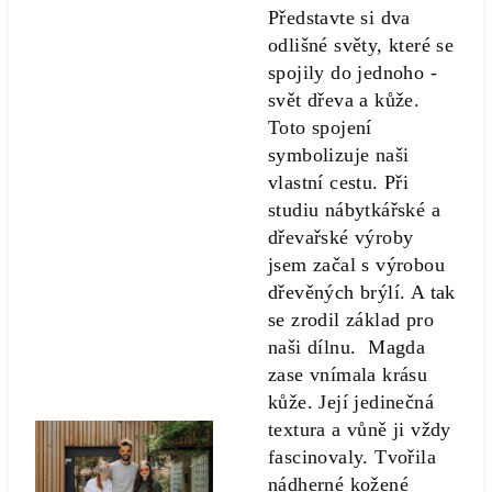
Představte si dva
odlišné světy, které se
spojily do jednoho -
svět dřeva a kůže.
Toto spojení
symbolizuje naši
vlastní cestu. Při
studiu nábytkářské a
dřevařské výroby
jsem začal s výrobou
dřevěných brýlí. A tak
se zrodil základ pro
naši dílnu. Magda
zase vnímala krásu
kůže. Její jedinečná
textura a vůně ji vždy
fascinovaly. Tvořila
nádherné kožené