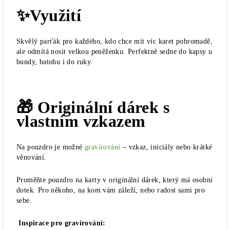
✨Využití
Skvělý parťák pro každého, kdo chce mít víc karet pohromadě,
ale odmítá nosit velkou peněženku. Perfektně sedne do kapsy u
bundy, batohu i do ruky.
🎁 Originální dárek s
vlastním vzkazem
Na pouzdro je možné
gravírování
– vzkaz, iniciály nebo krátké
věnování.
Proměňte pouzdro na karty v originální dárek, který má osobní
dotek. Pro někoho, na kom vám záleží, nebo radost sami pro
sebe.
Inspirace pro gravírování: