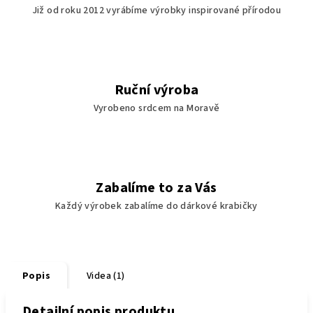
Již od roku 2012 vyrábíme výrobky inspirované přírodou
Ruční výroba
Vyrobeno srdcem na Moravě
Zabalíme to za Vás
Každý výrobek zabalíme do dárkové krabičky
Popis
Videa (1)
Detailní popis produktu