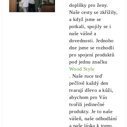
doplňky pro ženy.
Naše cesty se zkřížily,
a když jsme se
potkali, spojily se i
naše vášně a
dovednosti. Jednoho
dne jsme se rozhodli
pro spojení produktů
pod jednu značku
Wood Style
. Naše ruce teď
pečlivě každý den
tvarují dřevo a kůži,
abychom pro Vás
tvořili jedinečné
produkty. Je to naše
vášeň, naše odhodlání
a naše láska k tomu,