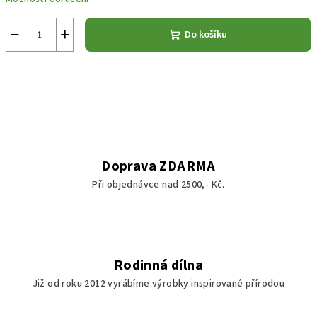
−
+
Do košíku
Doprava ZDARMA
Při objednávce nad 2500,- Kč.
Rodinná dílna
Již od roku 2012 vyrábíme výrobky inspirované přírodou