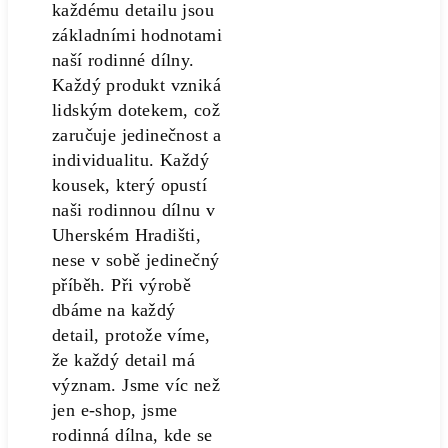
každému detailu jsou
základními hodnotami
naší rodinné dílny.
Každý produkt vzniká
lidským dotekem, což
zaručuje jedinečnost a
individualitu. Každý
kousek, který opustí
naši rodinnou dílnu v
Uherském Hradišti,
nese v sobě jedinečný
příběh. Při výrobě
dbáme na každý
detail, protože víme,
že každý detail má
význam. Jsme víc než
jen e-shop, jsme
rodinná dílna, kde se