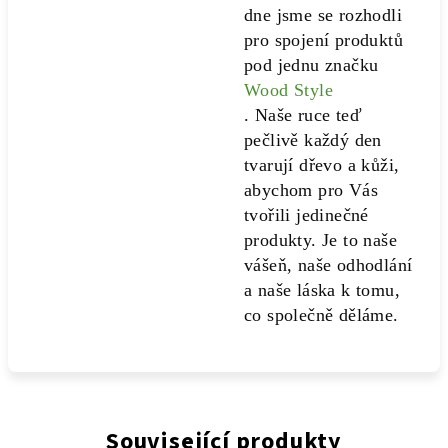
dne jsme se rozhodli
pro spojení produktů
pod jednu značku
Wood Style
. Naše ruce teď
pečlivě každý den
tvarují dřevo a kůži,
abychom pro Vás
tvořili jedinečné
produkty. Je to naše
vášeň, naše odhodlání
a naše láska k tomu,
co společně děláme.
Související produkty