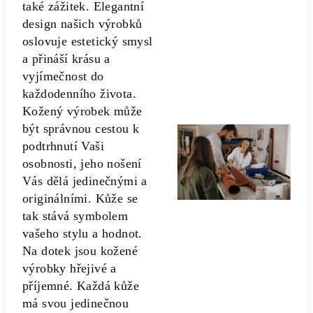
také zážitek. Elegantní
design našich výrobků
oslovuje estetický smysl
a přináší krásu a
vyjímečnost do
každodenního života.
Kožený výrobek může
být správnou cestou k
podtrhnutí Vaši
osobnosti, jeho nošení
Vás dělá jedinečnými a
originálními. Kůže se
tak stává symbolem
vašeho stylu a hodnot.
Na dotek jsou kožené
výrobky hřejivé a
příjemné. Každá kůže
má svou jedinečnou