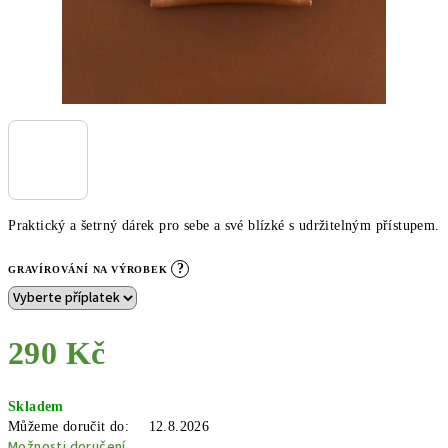
Praktický a šetrný dárek pro sebe a své blízké s udržitelným přístupem.
?
GRAVÍROVÁNÍ NA VÝROBEK
290 Kč
Měrná
Skladem
cena:
Můžeme doručit do:
12.8.2026
Možnosti doručení