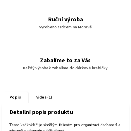
Ruční výroba
Vyrobeno srdcem na Moravě
Zabalíme to za Vás
Každý výrobek zabalíme do dárkové krabičky
Popis
Videa (1)
Detailní popis produktu
Tento kačkoklíč je skvělým řešením pro organizaci drobností a
zároveň podporuje udržitelnost.