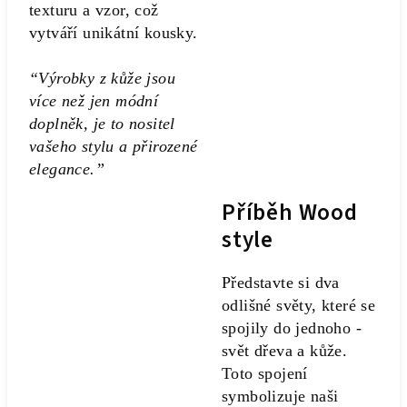
texturu a vzor, což
vytváří unikátní kousky.
“Výrobky z kůže jsou
více než jen módní
doplněk, je to nositel
vašeho stylu a přirozené
elegance.”
Příběh Wood
style
Představte si dva
odlišné světy, které se
spojily do jednoho -
svět dřeva a kůže.
Toto spojení
symbolizuje naši