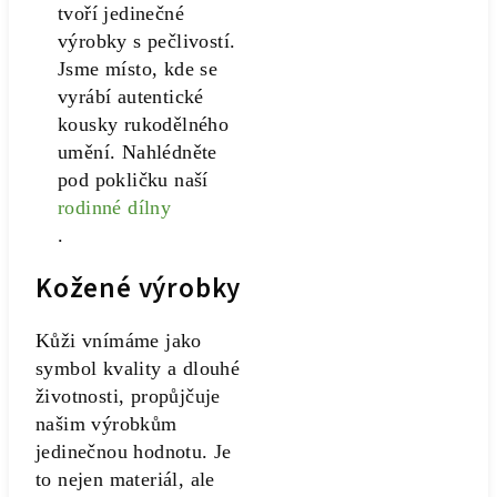
tvoří jedinečné
výrobky s pečlivostí.
Jsme místo, kde se
vyrábí autentické
kousky rukodělného
umění. Nahlédněte
pod pokličku naší
rodinné dílny
.
Kožené výrobky
Kůži vnímáme jako
symbol kvality a dlouhé
životnosti, propůjčuje
našim výrobkům
jedinečnou hodnotu. Je
to nejen materiál, ale