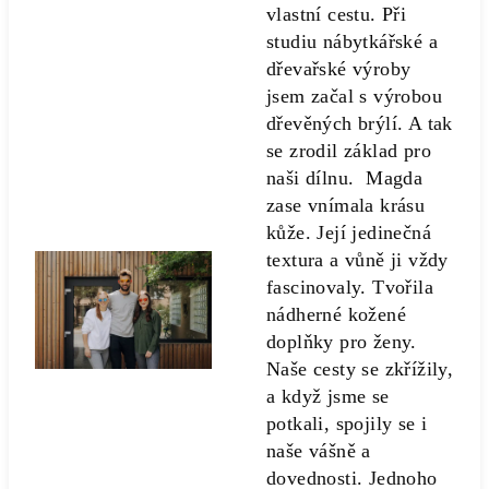
vlastní cestu. Při
studiu nábytkářské a
dřevařské výroby
jsem začal s výrobou
dřevěných brýlí. A tak
se zrodil základ pro
naši dílnu. Magda
zase vnímala krásu
kůže. Její jedinečná
textura a vůně ji vždy
fascinovaly. Tvořila
nádherné kožené
doplňky pro ženy.
Naše cesty se zkřížily,
a když jsme se
potkali, spojily se i
naše vášně a
dovednosti. Jednoho