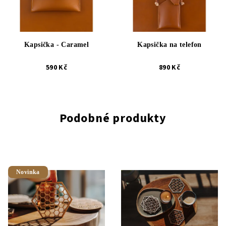
Kapsička - Caramel
Kapsička na telefon
590 Kč
890 Kč
Podobné produkty
Novinka