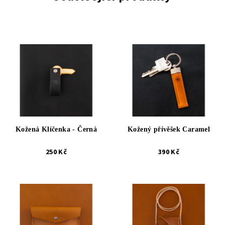
Kožená Klíčenka - Černá
Kožený přívěšek Caramel
250 Kč
390 Kč