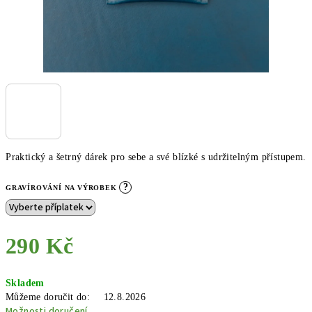
Praktický a šetrný dárek pro sebe a své blízké s udržitelným přístupem.
?
GRAVÍROVÁNÍ NA VÝROBEK
290 Kč
Měrná
Skladem
cena:
Můžeme doručit do:
12.8.2026
Možnosti doručení