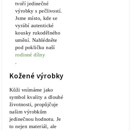
tvoří jedinečné
výrobky s pečlivostí.
Jsme místo, kde se
vyrábí autentické
kousky rukodělného
umění. Nahlédněte
pod pokličku naší
rodinné dílny
.
Kožené výrobky
Kůži vnímáme jako
symbol kvality a dlouhé
životnosti, propůjčuje
našim výrobkům
jedinečnou hodnotu. Je
to nejen materiál, ale