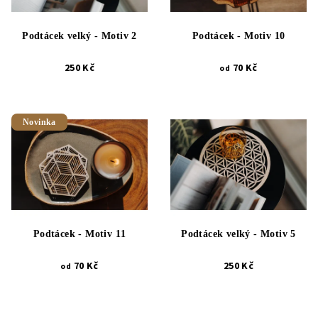
Podtácek velký - Motiv 2
Podtácek - Motiv 10
250 Kč
70 Kč
od
Novinka
Podtácek - Motiv 11
Podtácek velký - Motiv 5
70 Kč
250 Kč
od