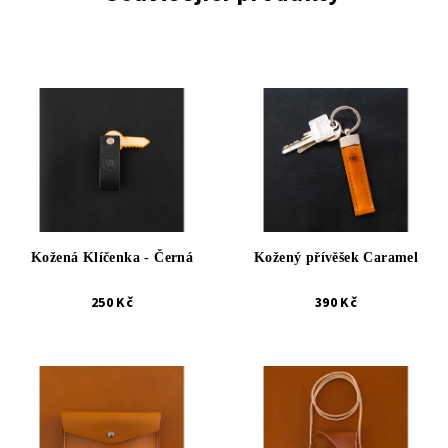
Kožená Klíčenka - Černá
Kožený přívěšek Caramel
250 Kč
390 Kč