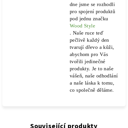
dne jsme se rozhodli
pro spojení produktů
pod jednu značku
Wood Style
. Naše ruce teď
pečlivě každý den
tvarují dřevo a kůži,
abychom pro Vás
tvořili jedinečné
produkty. Je to naše
vášeň, naše odhodlání
a naše láska k tomu,
co společně děláme.
Související produkty