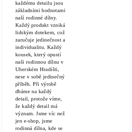
každému detailu jsou
základními hodnotami
naší rodinné dílny.
Každý produkt vzniká
lidským dotekem, což
zaručuje jedinečnost a
individualitu. Každý
kousek, který opustí
naši rodinnou dílnu v
Uherském Hradišti,
nese v sobě jedinečný
příběh. Při výrobě
dbáme na každý
detail, protože víme,
že každý detail má
význam. Jsme víc než
jen e-shop, jsme
rodinná dílna, kde se