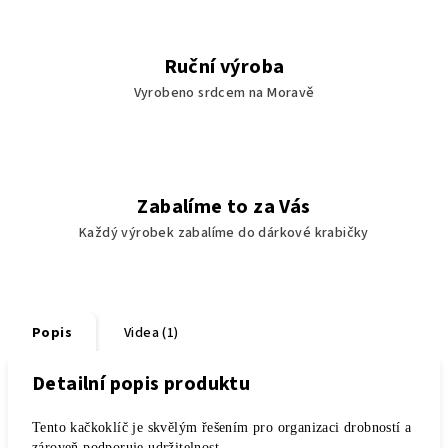
Ruční výroba
Vyrobeno srdcem na Moravě
Zabalíme to za Vás
Každý výrobek zabalíme do dárkové krabičky
Popis
Videa (1)
Detailní popis produktu
Tento kačkoklíč je skvělým řešením pro organizaci drobností a
zároveň podporuje udržitelnost.