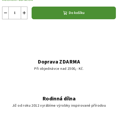
−
+
Do košíku
Doprava ZDARMA
Při objednávce nad 2500,- Kč.
Rodinná dílna
Již od roku 2012 vyrábíme výrobky inspirované přírodou