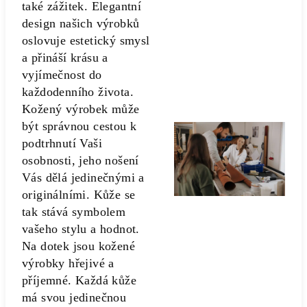
také zážitek. Elegantní
design našich výrobků
oslovuje estetický smysl
a přináší krásu a
vyjímečnost do
každodenního života.
Kožený výrobek může
být správnou cestou k
podtrhnutí Vaši
osobnosti, jeho nošení
Vás dělá jedinečnými a
originálními. Kůže se
tak stává symbolem
vašeho stylu a hodnot.
Na dotek jsou kožené
výrobky hřejivé a
příjemné. Každá kůže
má svou jedinečnou