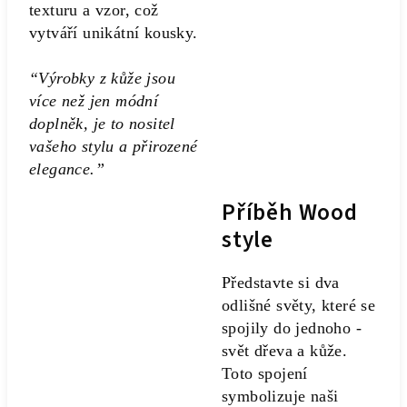
texturu a vzor, což
vytváří unikátní kousky.
“Výrobky z kůže jsou
více než jen módní
doplněk, je to nositel
vašeho stylu a přirozené
elegance.”
Příběh Wood
style
Představte si dva
odlišné světy, které se
spojily do jednoho -
svět dřeva a kůže.
Toto spojení
symbolizuje naši