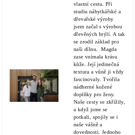
vlastní cestu. Při
studiu nábytkářské a
dřevařské výroby
jsem začal s výrobou
dřevěných brýlí. A tak
se zrodil základ pro
naši dílnu. Magda
zase vnímala krásu
kůže. Její jedinečná
textura a vůně ji vždy
fascinovaly. Tvořila
nádherné kožené
doplňky pro ženy.
Naše cesty se zkřížily,
a když jsme se
potkali, spojily se i
naše vášně a
dovednosti. Jednoho