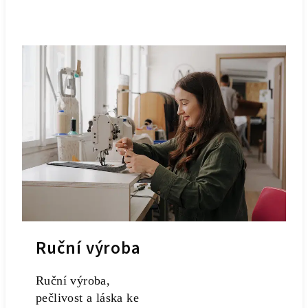
Ruční výroba
Ruční výroba,
pečlivost a láska ke