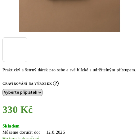
Praktický a šetrný dárek pro sebe a své blízké s udržitelným přístupem.
?
GRAVÍROVÁNÍ NA VÝROBEK
330 Kč
Měrná
Skladem
cena:
Můžeme doručit do:
12.8.2026
Možnosti doručení