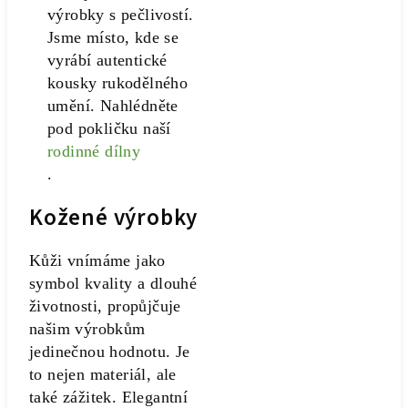
výrobky s pečlivostí.
Jsme místo, kde se
vyrábí autentické
kousky rukodělného
umění. Nahlédněte
pod pokličku naší
rodinné dílny
.
Kožené výrobky
Kůži vnímáme jako
symbol kvality a dlouhé
životnosti, propůjčuje
našim výrobkům
jedinečnou hodnotu. Je
to nejen materiál, ale
také zážitek. Elegantní