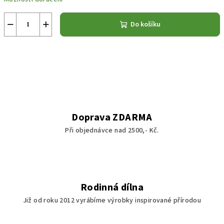
−
+
Do košíku
Doprava ZDARMA
Při objednávce nad 2500,- Kč.
Rodinná dílna
Již od roku 2012 vyrábíme výrobky inspirované přírodou