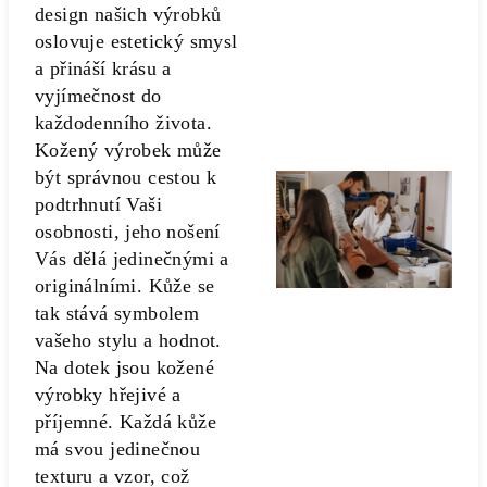
design našich výrobků
oslovuje estetický smysl
a přináší krásu a
vyjímečnost do
každodenního života.
Kožený výrobek může
být správnou cestou k
podtrhnutí Vaši
osobnosti, jeho nošení
Vás dělá jedinečnými a
originálními. Kůže se
tak stává symbolem
vašeho stylu a hodnot.
Na dotek jsou kožené
výrobky hřejivé a
příjemné. Každá kůže
má svou jedinečnou
texturu a vzor, což