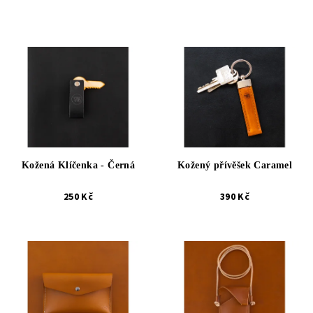
Kožená Klíčenka - Černá
Kožený přívěšek Caramel
250 Kč
390 Kč