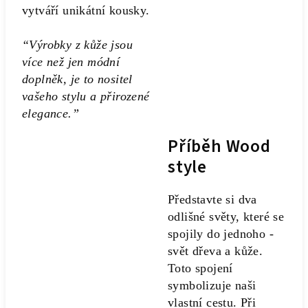
vytváří unikátní kousky.
“Výrobky z kůže jsou
více než jen módní
doplněk, je to nositel
vašeho stylu a přirozené
elegance.”
Příběh Wood
style
Představte si dva
odlišné světy, které se
spojily do jednoho -
svět dřeva a kůže.
Toto spojení
symbolizuje naši
vlastní cestu. Při