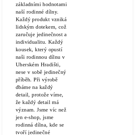
základními hodnotami
naší rodinné dílny.
Každý produkt vzniká
lidským dotekem, což
zaručuje jedinečnost a
individualitu. Každý
kousek, který opustí
naši rodinnou dílnu v
Uherském Hradišti,
nese v sobě jedinečný
příběh. Při výrobě
dbáme na každý
detail, protože víme,
že každý detail má
význam. Jsme víc než
jen e-shop, jsme
rodinná dílna, kde se
tvoří jedinečné