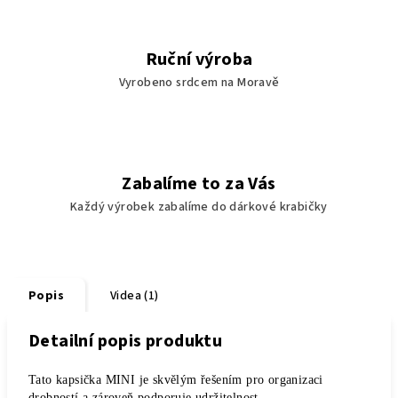
Ruční výroba
Vyrobeno srdcem na Moravě
Zabalíme to za Vás
Každý výrobek zabalíme do dárkové krabičky
Popis
Videa (1)
Detailní popis produktu
Tato kapsička MINI je skvělým řešením pro organizaci
drobností a zároveň podporuje udržitelnost.