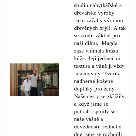
studiu nábytkářské a
dřevařské výroby
jsem začal s výrobou
dřevěných brýlí. A tak
se zrodil základ pro
naši dílnu. Magda
zase vnímala krásu
kůže. Její jedinečná
textura a vůně ji vždy
fascinovaly. Tvořila
nádherné kožené
doplňky pro ženy.
Naše cesty se zkřížily,
a když jsme se
potkali, spojily se i
naše vášně a
dovednosti. Jednoho
dne jsme se rozhodli