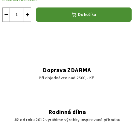
−
+
Do košíku
Doprava ZDARMA
Při objednávce nad 2500,- Kč.
Rodinná dílna
Již od roku 2012 vyrábíme výrobky inspirované přírodou