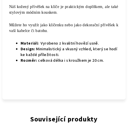
Náš kožený přívěšek na klíče je praktickým doplňkem, ale také
stylovým módním kouskem.
Můžete ho využít jako klíčenku nebo jako dekorační přívěšek k
vaší kabelce či batohu.
M
ateriál:
Vyrobeno z kvalitní hovězí usně.
Design:
Minimalistický a vkusný vzhled, který se hodí
ke každé příležitosti.
Rozměr:
celková délka i s kroužkem je 20 cm.
Související produkty