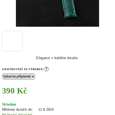
Elegance v každém detailu.
?
GRAVÍROVÁNÍ NA VÝROBEK
390 Kč
Měrná
Skladem
cena:
Můžeme doručit do:
12.8.2026
Možnosti doručení