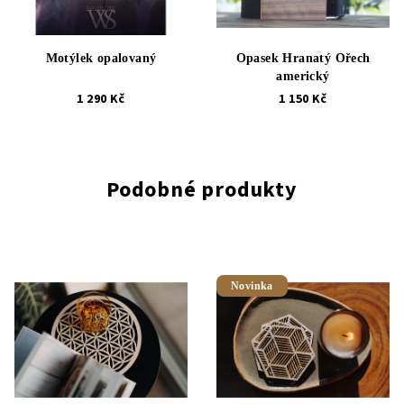
Motýlek opalovaný
Opasek Hranatý Ořech
americký
1 290 Kč
1 150 Kč
Podobné produkty
Novinka