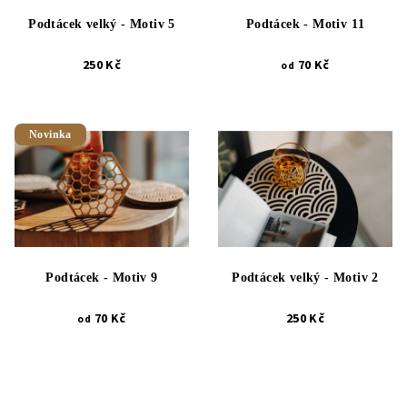
Podtácek velký - Motiv 5
Podtácek - Motiv 11
250 Kč
70 Kč
od
Novinka
Podtácek - Motiv 9
Podtácek velký - Motiv 2
70 Kč
250 Kč
od