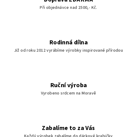
Při objednávce nad 2500,- Kč.
Rodinná dílna
Již od roku 2012 vyrábíme výrobky inspirované přírodou
Ruční výroba
Vyrobeno srdcem na Moravě
Zabalíme to za Vás
Každý výrobek zabalíme do dárkové krabičky