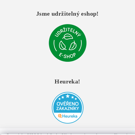
Jsme udržitelný eshop!
Heureka!