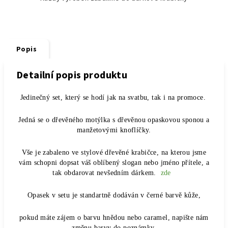
Popis
Detailní popis produktu
Jedinečný set, který se hodí jak na svatbu, tak i na promoce.
Jedná se o dřevěného motýlka s dřevěnou opaskovou sponou a
manžetovými knoflíčky.
Vše je zabaleno ve stylové dřevěné krabičce, na kterou jsme
vám schopni dopsat váš oblíbený slogan nebo jméno přítele, a
tak obdarovat nevšedním dárkem.
zde
Opasek v setu je standartně dodáván v černé barvě kůže,
pokud máte zájem o barvu hnědou nebo caramel, napište nám
změnu barvy do poznámky.