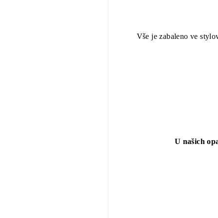
Vše je zabaleno ve stylo
U našich opa