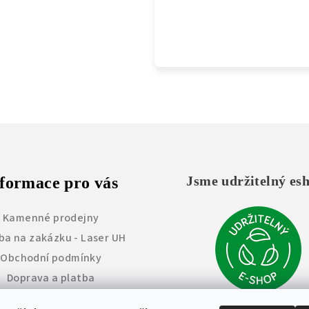
Jsme udržitelný es
formace pro vás
Kamenné prodejny
ba na zakázku - Laser UH
Obchodní podmínky
Doprava a platba
Vrácení zboží