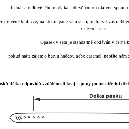
Jedná se o dřevěného motýlka s dřevěnou opaskovou sponou
vé dřevěné krabičce, na kterou jsme vám schopni dopsat váš oblíbe
dárkem.
zde
Opasek v setu je standartně dodáván v černé 
pokud máte zájem o barvu hnědou nebo caramel, napište nám
sků délka odpovídá vzdálenosti kraje spony po prostřední dír