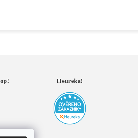
hop!
Heureka!