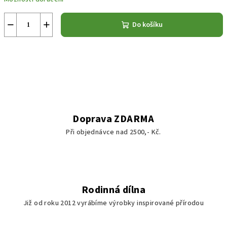
−
+
Do košíku
Doprava ZDARMA
Při objednávce nad 2500,- Kč.
Rodinná dílna
Již od roku 2012 vyrábíme výrobky inspirované přírodou