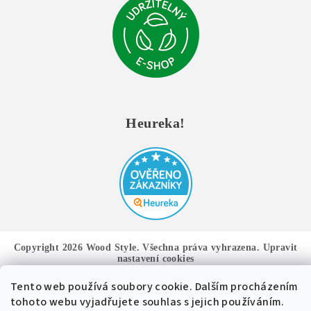
Heureka!
Copyright 2026
Wood Style
. Všechna práva vyhrazena.
Upravit
nastavení cookies
Tento web používá soubory cookie. Dalším procházením
Vytvořil Shoptet
tohoto webu vyjadřujete souhlas s jejich používáním.