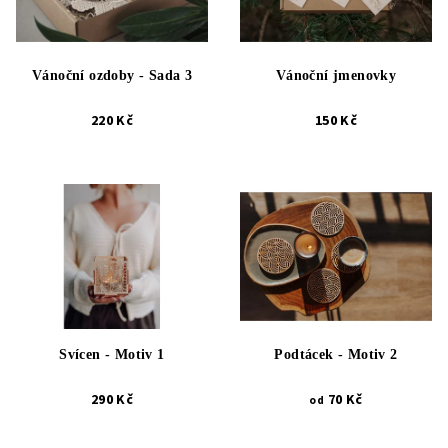
Vánoční ozdoby - Sada 3
Vánoční jmenovky
220 Kč
150 Kč
Svícen - Motiv 1
Podtácek - Motiv 2
290 Kč
70 Kč
od