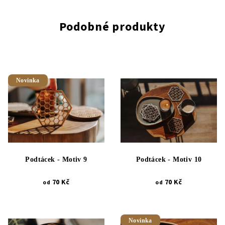
Podobné produkty
Novinka
Podtácek - Motiv 9
Podtácek - Motiv 10
70 Kč
70 Kč
od
od
Novinka