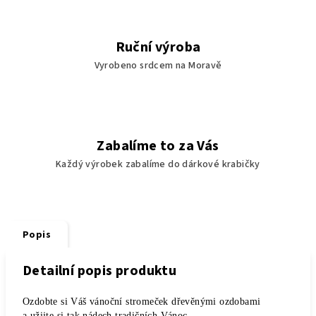
Ruční výroba
Vyrobeno srdcem na Moravě
Zabalíme to za Vás
Každý výrobek zabalíme do dárkové krabičky
Popis
Detailní popis produktu
Ozdobte si Váš vánoční stromeček dřevěnými ozdobami
a užijte si tak nádech tradičních Vánoc.