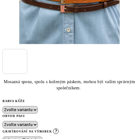
Mosazná spona, spolu s koženým páskem, mohou být vaším správným
společníkem.
BARVA KŮŽE
OBVOD PASU
?
GRAVÍROVÁNÍ NA VÝROBEK