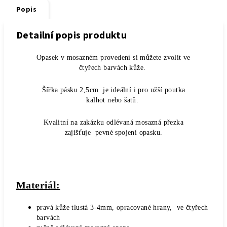
Popis
Detailní popis produktu
Opasek v mosazném provedení si můžete zvolit ve
čtyřech barvách kůže.
Šířka pásku 2,5cm je ideální i pro užší poutka
kalhot nebo šatů.
Kvalitní na zakázku odlévaná mosazná přezka
zajišťuje pevné spojení opasku.
Materiál:
pravá kůže tlustá 3-4mm, opracované hrany, ve čtyřech
barvách