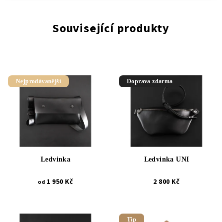
Související produkty
Nejprodávanější
Doprava zdarma
Ledvinka
Ledvinka UNI
1 950 Kč
2 800 Kč
od
Tip