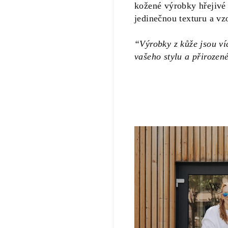
kožené výrobky hřejivé
jedinečnou texturu a vz
“Výrobky z kůže jsou víc
vašeho stylu a přirozen