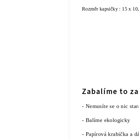
Rozměr kapsičky : 15 x 10
Zabalíme to za
- Nemusíte se o nic star
- Balíme ekologicky
- Papírová krabička a d