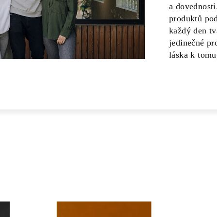
a dovednosti
produktů po
každý den tv
jedinečné pr
láska k tomu