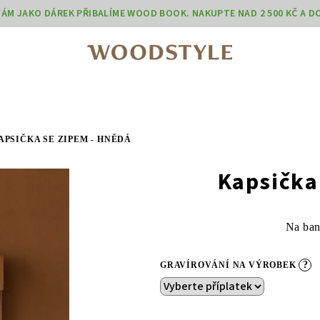
 VÁM JAKO DÁREK PŘIBALÍME WOOD BOOK. NAKUPTE NAD 2 500 KČ A 
APSIČKA SE ZIPEM - HNĚDÁ
Kapsička
Na bank
?
GRAVÍROVÁNÍ NA VÝROBEK