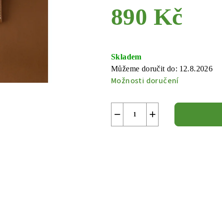
890 Kč
Měrná
cena:
Skladem
Můžeme doručit do:
12.8.2026
Možnosti doručení
−
+