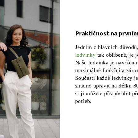
Praktičnost na první
Jedním z hlavních důvodů
ledvinky
tak oblíbené, je j
Naše ledvinka je navržena 
maximálně funkční a záro
Součástí každé ledvinky je
snadno upravit na délku 8
si ji můžete přizpůsobit p
potřeb.