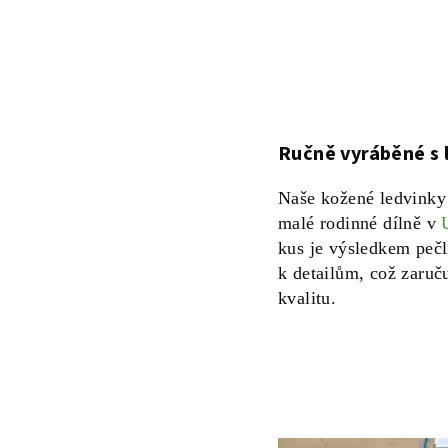
Ručně vyráběné s 
Naše kožené ledvinky 
malé rodinné dílně v
kus je výsledkem pečl
k detailům, což zaruču
kvalitu.