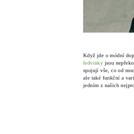
Když jde o módní dopl
ledvinky
jsou nepřeko
spojují vše, co od mo
ale také funkční a var
jedním z našich nejpr