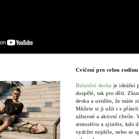
Cvičení pro celou rodinu
Balanční deska
je ideální 
dospělé, tak pro děti. Zku
desku a uvidíte, že máte z
Můžete si ji užít i s přátel
zábavné a aktivní chvíle. 
atmosféru a zjistěte, kdo 
vydržet nejdéle, nebo se 