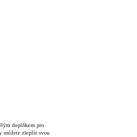
vělým doplňkem pro
y můžete zlepšit svou