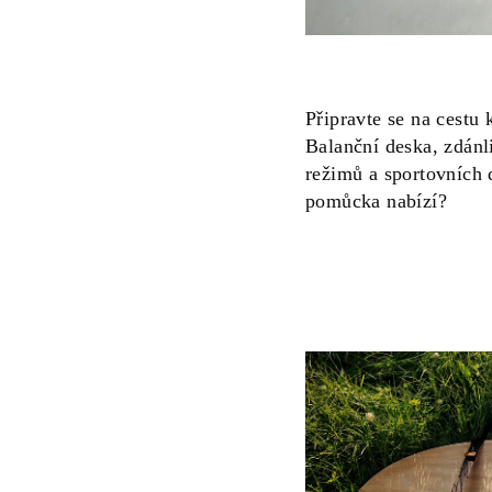
Připravte se na cestu 
Balanční deska, zdánl
režimů a sportovních 
pomůcka nabízí?