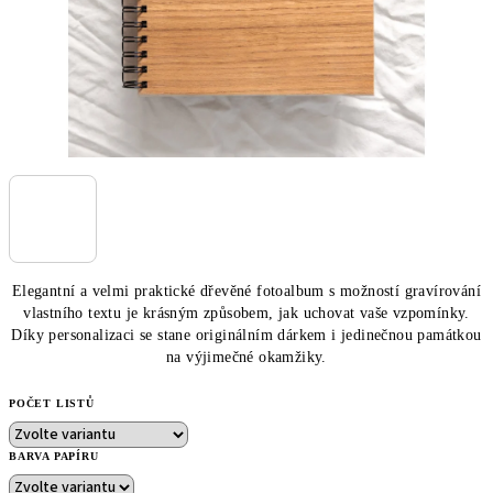
Elegantní a velmi praktické dřevěné fotoalbum s možností gravírování
vlastního textu je krásným způsobem, jak uchovat vaše vzpomínky.
Díky personalizaci se stane originálním dárkem i jedinečnou památkou
na výjimečné okamžiky.
POČET LISTŮ
BARVA PAPÍRU