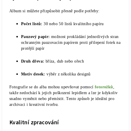
Album si můžete přizpůsobit přesně podle potřeby:
Počet listů:
30 nebo 50 listů kvalitního papíru
Pauzový papír:
možnost prokládání jednotlivých stran
ochranným pauzovacím papírem proti přilepení fotek na
protější papír
Druh dřeva:
bříza, dub nebo ořech
Motiv desek:
výběr z několika designů
Fotografie se do alba mohou upevňovat pomocí
fotorožků
,
takže nedochází k jejich poškození lepidlem a lze je kdykoliv
snadno vyměnit nebo přemístit. Tento způsob je ideální pro
archivaci i kreativní tvorbu.
Kvalitní zpracování