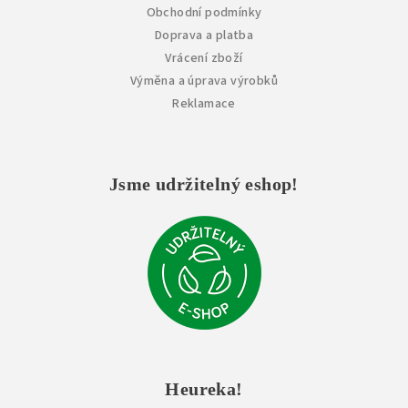
Obchodní podmínky
Doprava a platba
Vrácení zboží
Výměna a úprava výrobků
Reklamace
Jsme udržitelný eshop!
Heureka!