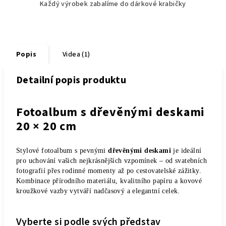
Každý výrobek zabalíme do dárkové krabičky
Popis
Videa (1)
Detailní popis produktu
Fotoalbum s dřevěnými deskami
20 × 20 cm
Stylové fotoalbum s pevnými
dřevěnými deskami
je ideální
pro uchování vašich nejkrásnějších vzpomínek – od svatebních
fotografií přes rodinné momenty až po cestovatelské zážitky.
Kombinace přírodního materiálu, kvalitního papíru a kovové
kroužkové vazby vytváří nadčasový a elegantní celek.
Vyberte si podle svých představ