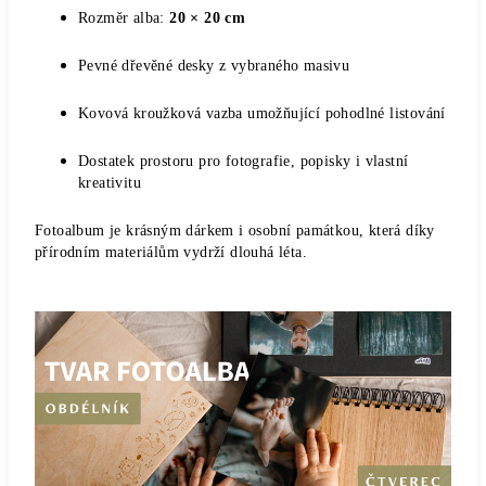
Rozměr alba:
20 × 20 cm
Pevné dřevěné desky z vybraného masivu
Kovová kroužková vazba umožňující pohodlné listování
Dostatek prostoru pro fotografie, popisky i vlastní
kreativitu
Fotoalbum je krásným dárkem i osobní památkou, která díky
přírodním materiálům vydrží dlouhá léta.