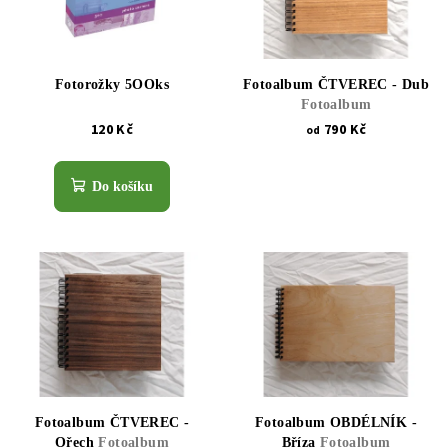
Fotorožky 5OOks
Fotoalbum ČTVEREC - Dub
Fotoalbum
120 Kč
790 Kč
od
Do košíku
Fotoalbum ČTVEREC -
Fotoalbum OBDÉLNÍK -
Ořech
Fotoalbum
Bříza
Fotoalbum