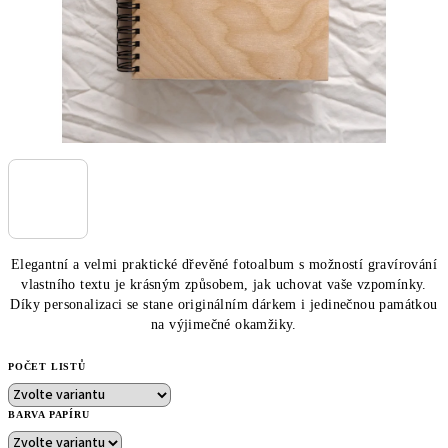
Elegantní a velmi praktické dřevěné fotoalbum s možností gravírování
vlastního textu je krásným způsobem, jak uchovat vaše vzpomínky.
Díky personalizaci se stane originálním dárkem i jedinečnou památkou
na výjimečné okamžiky.
POČET LISTŮ
BARVA PAPÍRU