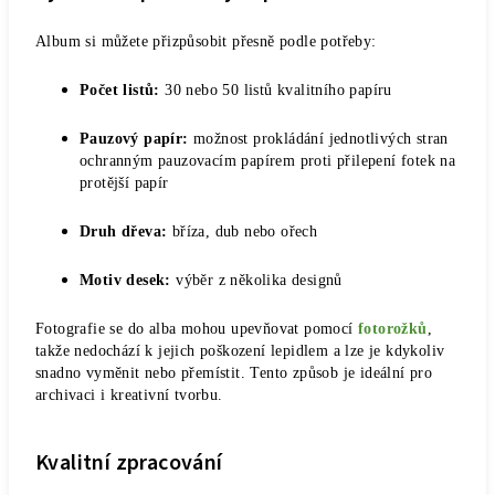
Album si můžete přizpůsobit přesně podle potřeby:
Počet listů:
30 nebo 50 listů kvalitního papíru
Pauzový papír:
možnost prokládání jednotlivých stran
ochranným pauzovacím papírem proti přilepení fotek na
protější papír
Druh dřeva:
bříza, dub nebo ořech
Motiv desek:
výběr z několika designů
Fotografie se do alba mohou upevňovat pomocí
fotorožků
,
takže nedochází k jejich poškození lepidlem a lze je kdykoliv
snadno vyměnit nebo přemístit. Tento způsob je ideální pro
archivaci i kreativní tvorbu.
Kvalitní zpracování