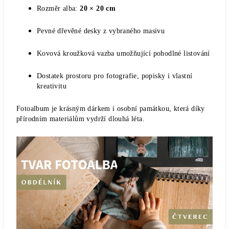
Rozměr alba:
20 × 20 cm
Pevné dřevěné desky z vybraného masivu
Kovová kroužková vazba umožňující pohodlné listování
Dostatek prostoru pro fotografie, popisky i vlastní
kreativitu
Fotoalbum je krásným dárkem i osobní památkou, která díky
přírodním materiálům vydrží dlouhá léta.