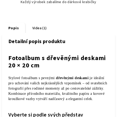
Každý výrobek zabalíme do dárkové krabičky
Popis
Videa (1)
Detailní popis produktu
Fotoalbum s dřevěnými deskami
20 × 20 cm
Stylové fotoalbum s pevnými
dřevěnými deskami
je ideální
pro uchování vašich nejkrásnějších vzpomínek – od svatebních
fotografií přes rodinné momenty až po cestovatelské zážitky.
Kombinace přírodního materiálu, kvalitního papíru a kovové
kroužkové vazby vytváří nadčasový a elegantní celek.
Vyberte si podle svých představ