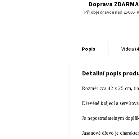
Doprava ZDARMA
Při objednávce nad 2500,- K
Popis
Videa (4
Detailní popis prod
Rozměr cca 42 x 25 cm, tl
Dřevěné krájecí a servírov
Je nepostradatelným dopl
Jasanové dřevo je charakteri