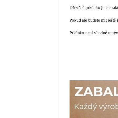
Dřevěné prkénko je charakt
Pokud ale budete mít ještě
Prkénko není vhodné umýv