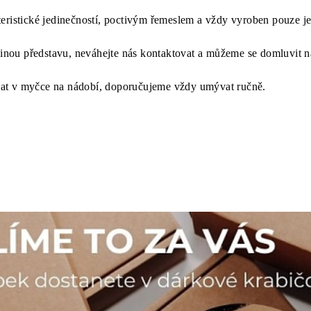
eristické jedinečností, poctivým řemeslem a vždy vyroben pouze je
 jinou představu, neváhejte nás kontaktovat a můžeme se domluvit 
at v myčce na nádobí, doporučujeme vždy umývat ručně.