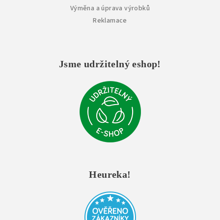
Výměna a úprava výrobků
Reklamace
Jsme udržitelný eshop!
Heureka!