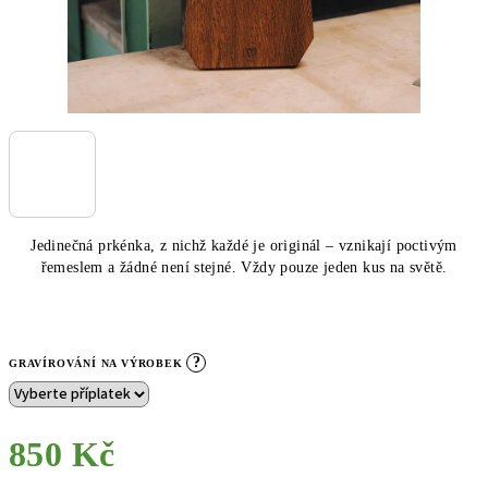
Jedinečná prkénka, z nichž každé je originál – vznikají poctivým
řemeslem a žádné není stejné. Vždy pouze jeden kus na světě.
?
GRAVÍROVÁNÍ NA VÝROBEK
850 Kč