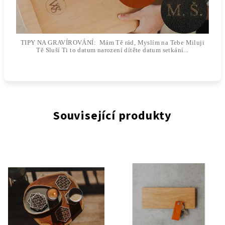
TIPY NA GRAVÍROVÁNÍ: Mám Tě rád, Myslím na Tebe Miluji
Tě Sluší Ti to datum narození dítěte datum setkání...
Související produkty