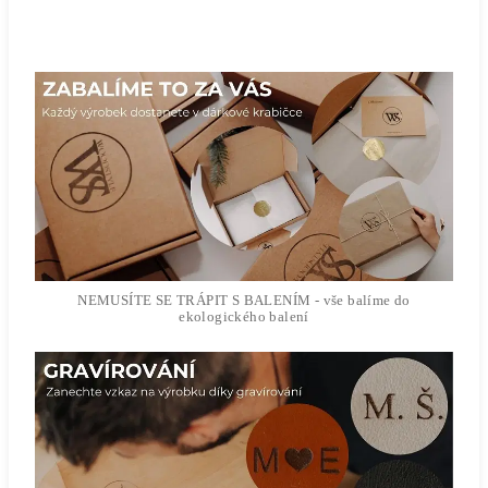
NEMUSÍTE SE TRÁPIT S BALENÍM - vše balíme do
ekologického balení