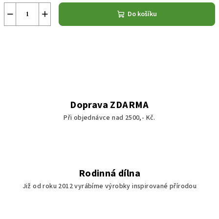
−
+
Do košíku
Doprava ZDARMA
Při objednávce nad 2500,- Kč.
Rodinná dílna
Již od roku 2012 vyrábíme výrobky inspirované přírodou