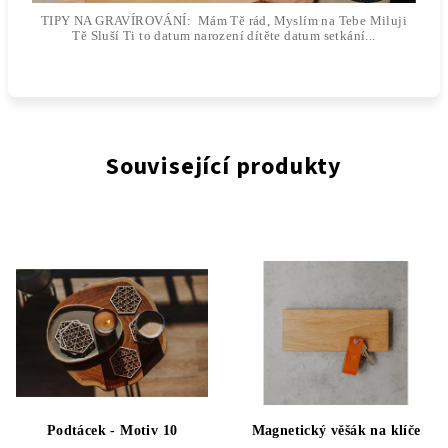
TIPY NA GRAVÍROVÁNÍ: Mám Tě rád, Myslím na Tebe Miluji
Tě Sluší Ti to datum narození dítěte datum setkání...
Související produkty
Podtácek - Motiv 10
Magnetický věšák na klíče