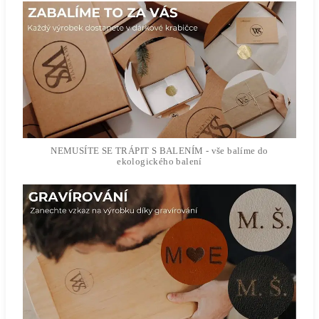
NEMUSÍTE SE TRÁPIT S BALENÍM - vše balíme do
ekologického balení