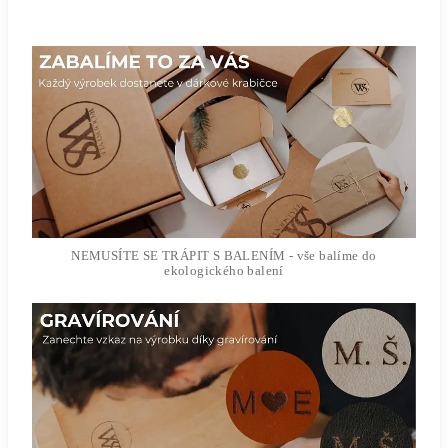
NEMUSÍTE SE TRÁPIT S BALENÍM - vše balíme do
ekologického balení