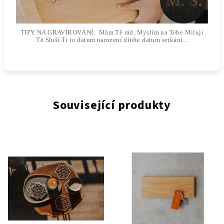
TIPY NA GRAVÍROVÁNÍ: Mám Tě rád, Myslím na Tebe Miluji
Tě Sluší Ti to datum narození dítěte datum setkání...
Související produkty