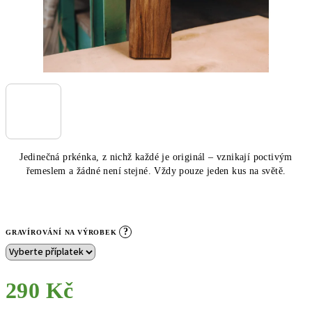
Jedinečná prkénka, z nichž každé je originál – vznikají poctivým
řemeslem a žádné není stejné. Vždy pouze jeden kus na světě.
?
GRAVÍROVÁNÍ NA VÝROBEK
290 Kč