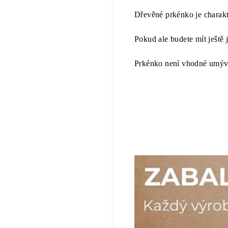
Dřevěné prkénko je charakt
Pokud ale budete mít ještě
Prkénko není vhodné umýv