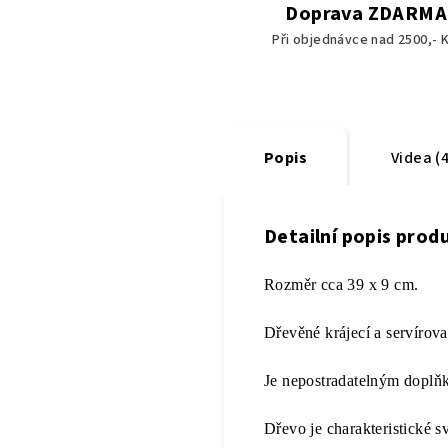
Doprava ZDARMA
Při objednávce nad 2500,- K
Popis
Videa (4
Detailní popis prod
Rozměr cca 39 x 9 cm.
Dřevěné krájecí a servírov
Je nepostradatelným dopl
Dřevo je charakteristické sv