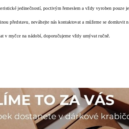
eristické jedinečností, poctivým řemeslem a vždy vyroben pouze je
 jinou představu, neváhejte nás kontaktovat a můžeme se domluvit 
at v myčce na nádobí, doporučujeme vždy umývat ručně.