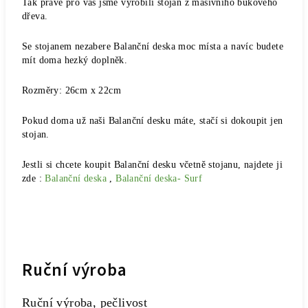
Tak právě pro vás jsme vyrobili stojan z masivního bukového
dřeva.
Se stojanem nezabere Balanční deska moc místa a navíc budete
mít doma hezký doplněk.
Rozměry: 26cm x 22cm
Pokud doma už naši Balanční desku máte, stačí si dokoupit jen
stojan.
Jestli si chcete koupit Balanční desku včetně stojanu, najdete ji
zde :
Balanční deska
,
Balanční deska- Surf
Ruční výroba
Ruční výroba, pečlivost