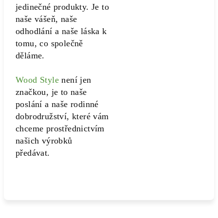
jedinečné produkty. Je to
naše vášeň, naše
odhodlání a naše láska k
tomu, co společně
děláme.
Wood Style
není jen
značkou, je to naše
poslání a naše rodinné
dobrodružství, které vám
chceme prostřednictvím
našich výrobků
předávat.