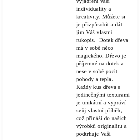
vyjádření vaší
individuality a
kreativity. Můžete si
je přizpůsobit a dát
jim Váš vlastní
rukopis. Dotek dřeva
má v sobě něco
magického. Dřevo je
příjemné na dotek a
nese v sobě pocit
pohody a tepla.
Každý kus dřeva s
jedinečnými texturami
je unikátní a vypráví
svůj vlastní příběh,
což přináší do našich
výrobků originalitu a
podtrhuje Vaši