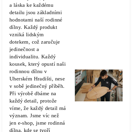
a láska ke každému
detailu jsou základními
hodnotami naší rodinné
dílny. Každý produkt
vzniká lidským
dotekem, což zaručuje
jedinečnost a
individualitu. Každý
kousek, který opustí naši
rodinnou dílnu v
Uherském Hradišti, nese
v sobě jedinečný příběh.
Při výrobě dbáme na
každý detail, protože
víme, že každý detail má
význam. Jsme víc než
jen e-shop, jsme rodinná
dílna, kde se tvoří