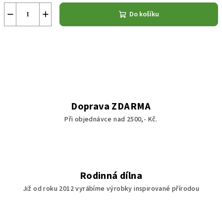
−
+
Do košíku
Doprava ZDARMA
Při objednávce nad 2500,- Kč.
Rodinná dílna
Již od roku 2012 vyrábíme výrobky inspirované přírodou