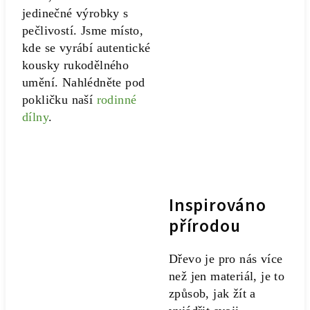
jedinečné výrobky s
pečlivostí. Jsme místo,
kde se vyrábí autentické
kousky rukodělného
umění. Nahlédněte pod
pokličku naší
rodinné
dílny
.
Inspirováno
přírodou
Dřevo je pro nás více
než jen materiál, je to
způsob, jak žít a