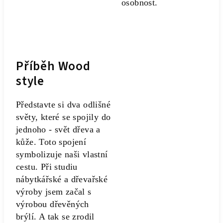
osobnost.
Příběh Wood
style
Představte si dva odlišné
světy, které se spojily do
jednoho - svět dřeva a
kůže. Toto spojení
symbolizuje naši vlastní
cestu. Při studiu
nábytkářské a dřevařské
výroby jsem začal s
výrobou dřevěných
brýlí. A tak se zrodil