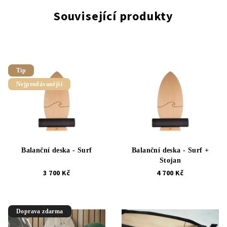
Související produkty
Tip
Nejprodávanější
Balanční deska - Surf
Balanční deska - Surf +
Stojan
3 700 Kč
4 700 Kč
Doprava zdarma