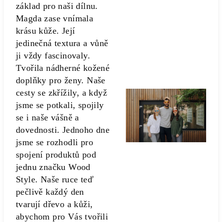
základ pro naši dílnu.
Magda zase vnímala
krásu kůže. Její
jedinečná textura a vůně
ji vždy fascinovaly.
Tvořila nádherné kožené
doplňky pro ženy. Naše
cesty se zkřížily, a když
jsme se potkali, spojily
se i naše vášně a
dovednosti. Jednoho dne
jsme se rozhodli pro
spojení produktů pod
jednu značku Wood
Style. Naše ruce teď
pečlivě každý den
tvarují dřevo a kůži,
abychom pro Vás tvořili