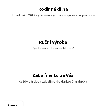
Rodinná dílna
Již od roku 2012 vyrábíme výrobky inspirované přírodou
Ruční výroba
Vyrobeno srdcem na Moravě
Zabalíme to za Vás
Každý výrobek zabalíme do dárkové krabičky
Popis