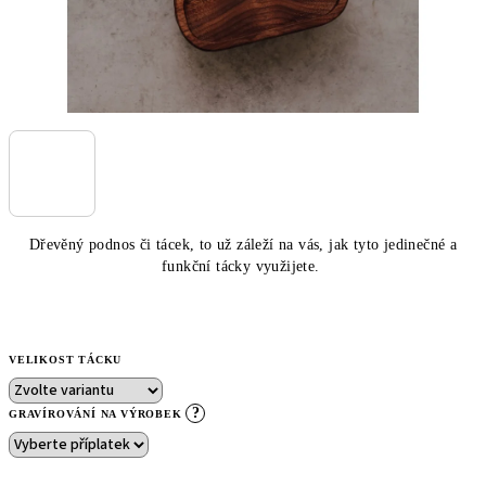
Dřevěný podnos či tácek, to už záleží na vás, jak tyto jedinečné a
funkční tácky využijete.
VELIKOST TÁCKU
?
GRAVÍROVÁNÍ NA VÝROBEK