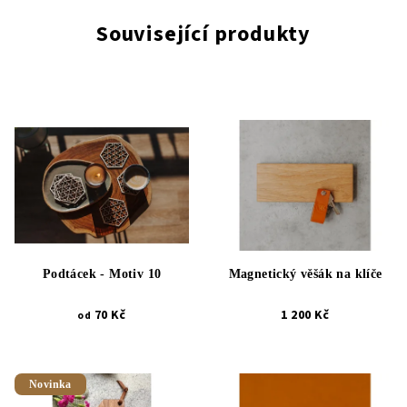
Související produkty
Podtácek - Motiv 10
Magnetický věšák na klíče
70 Kč
1 200 Kč
od
Novinka