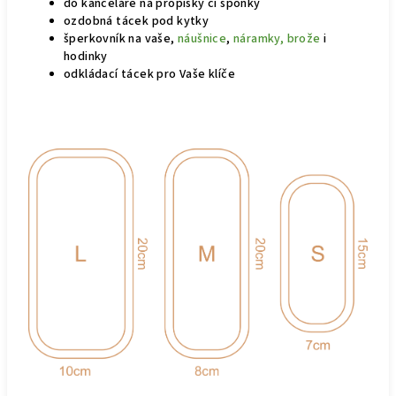
do kanceláře na propisky či sponky
ozdobná tácek pod kytky
šperkovník na vaše,
náušnice
,
náramky,
brože
i
hodinky
odkládací tácek pro Vaše klíče