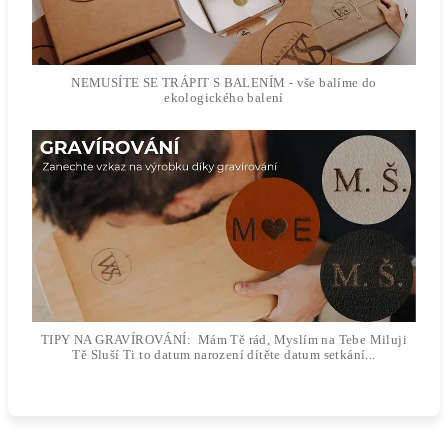
NEMUSÍTE SE TRÁPIT S BALENÍM - vše balíme do
ekologického balení
TIPY NA GRAVÍROVÁNÍ: Mám Tě rád, Myslím na Tebe Miluji
Tě Sluší Ti to datum narození dítěte datum setkání...