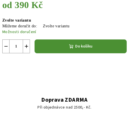
od
390 Kč
Měrná
Zvolte variantu
cena:
Můžeme doručit do:
Zvolte variantu
Možnosti doručení
−
+
Do košíku
Doprava ZDARMA
Při objednávce nad 2500,- Kč.