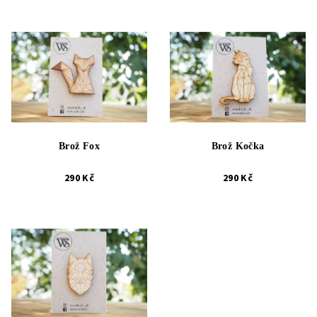
Brož Fox
Brož Kočka
290 Kč
290 Kč