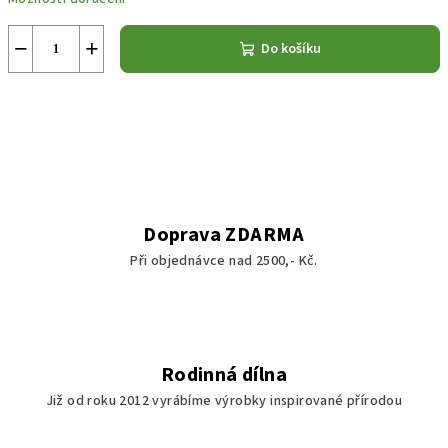
−
+
Do košíku
Doprava ZDARMA
Při objednávce nad 2500,- Kč.
Rodinná dílna
Již od roku 2012 vyrábíme výrobky inspirované přírodou