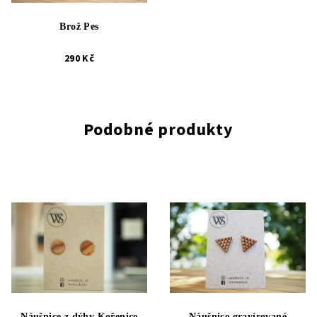
Brož Pes
290 Kč
Podobné produkty
Náušnice z dýhy Kořenice
Náušnice gravírované