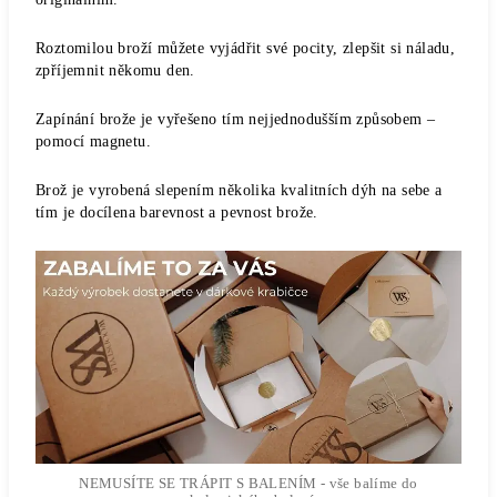
Roztomilou broží můžete vyjádřit své pocity, zlepšit si náladu,
zpříjemnit někomu den.
Zapínání brože je vyřešeno tím nejjednodušším způsobem –
pomocí magnetu.
Brož je vyrobená slepením několika kvalitních dýh na sebe a
tím je docílena barevnost a pevnost brože.
NEMUSÍTE SE TRÁPIT S BALENÍM - vše balíme do