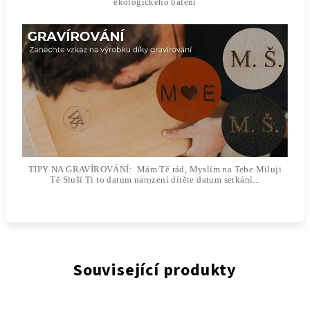
ekologického balení
TIPY NA GRAVÍROVÁNÍ: Mám Tě rád, Myslím na Tebe Miluji
Tě Sluší Ti to datum narození dítěte datum setkání...
Související produkty