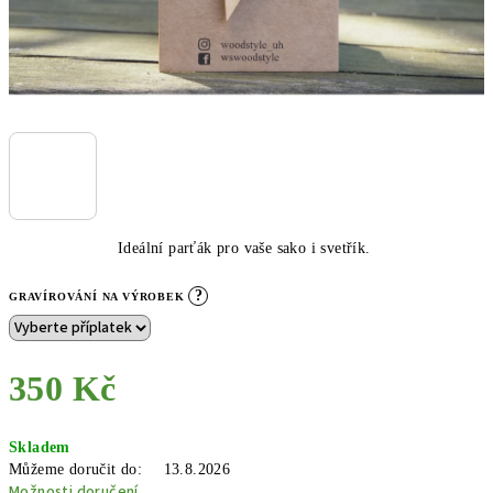
Ideální parťák pro vaše sako i svetřík.
?
GRAVÍROVÁNÍ NA VÝROBEK
350 Kč
Měrná
Skladem
cena:
Můžeme doručit do:
13.8.2026
Možnosti doručení