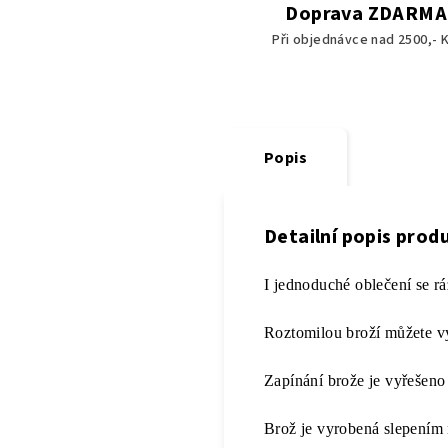
Doprava ZDARMA
Při objednávce nad 2500,- K
Popis
Detailní popis prod
I jednoduché oblečení se rá
Roztomilou broží můžete vyj
Zapínání brože je vyřešen
Brož je vyrobená slepením 