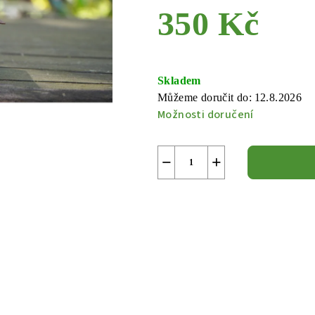
350 Kč
Měrná
cena:
Skladem
Můžeme doručit do:
12.8.2026
Možnosti doručení
−
+