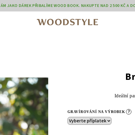
 VÁM JAKO DÁREK PŘIBALÍME WOOD BOOK. NAKUPTE NAD 2 500 KČ A 
B
Ideální pa
?
GRAVÍROVÁNÍ NA VÝROBEK