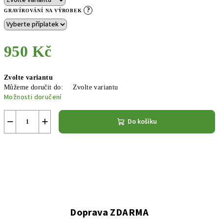
?
GRAVÍROVÁNÍ NA VÝROBEK
950 Kč
Měrná
Zvolte variantu
cena:
Můžeme doručit do:
Zvolte variantu
Možnosti doručení
−
+
Do košíku
Doprava ZDARMA