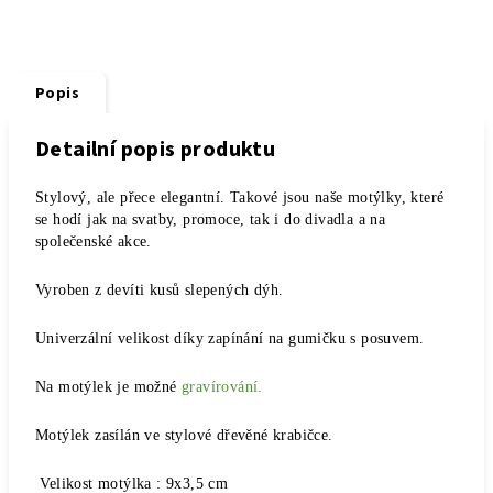
Popis
Detailní popis produktu
Stylový, ale přece elegantní. Takové jsou naše motýlky, které
se hodí jak na svatby, promoce, tak i do divadla a na
společenské akce.
Vyroben z devíti kusů slepených dýh.
Univerzální velikost díky zapínání na gumičku s posuvem.
Na motýlek je možné
gravírování.
Motýlek zasílán ve stylové dřevěné krabičce.
Velikost motýlka : 9x3,5 cm