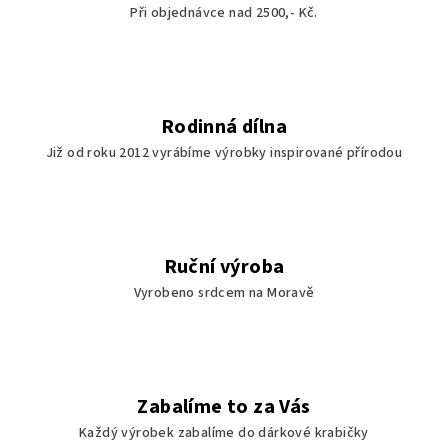
Při objednávce nad 2500,- Kč.
Rodinná dílna
Již od roku 2012 vyrábíme výrobky inspirované přírodou
Ruční výroba
Vyrobeno srdcem na Moravě
Zabalíme to za Vás
Každý výrobek zabalíme do dárkové krabičky