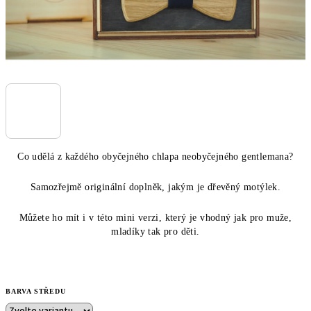
Co udělá z každého obyčejného chlapa neobyčejného gentlemana?
Samozřejmě originální doplněk, jakým je dřevěný motýlek.
Můžete ho mít i v této mini verzi, který je vhodný jak pro muže,
mladíky tak pro děti.
BARVA STŘEDU