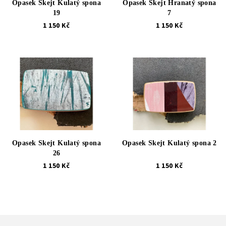
Opasek Skejt Kulatý spona
Opasek Skejt Hranatý spona
19
7
1 150 Kč
1 150 Kč
Opasek Skejt Kulatý spona
Opasek Skejt Kulatý spona 2
26
1 150 Kč
1 150 Kč
Z