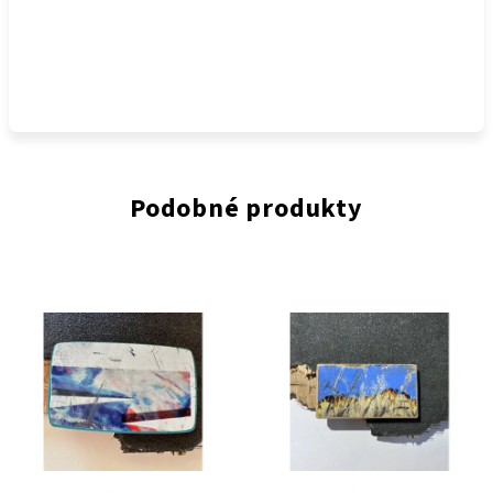
Podobné produkty