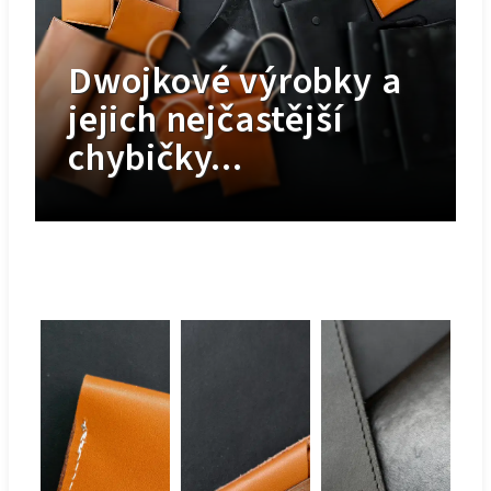
Dwojkové výrobky a
jejich nejčastější
chybičky...