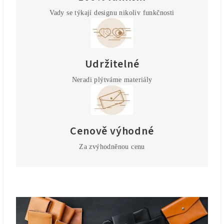
Vady se týkají designu nikoliv funkčnosti
Udržitelné
Neradi plýtváme materiály
Cenově výhodné
Za zvýhodněnou cenu