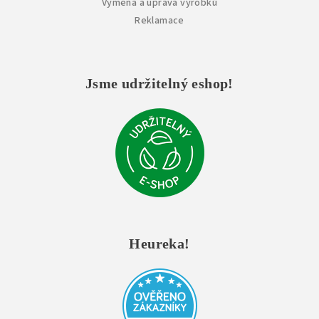
Výměna a úprava výrobků
Reklamace
Jsme udržitelný eshop!
Heureka!