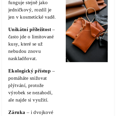
funguje stejně jako
jedničkový, rozdíl je
jen v kosmetické vadě.
Unikátní příležitost
–
často jde o limitované
kusy, které se už
nebudou znovu
naskladňovat.
Ekologický přístup
–
pomáháte snižovat
plýtvání, protože
výrobek se nezahodí,
ale najde si využití.
Záruka
– i dvojkové