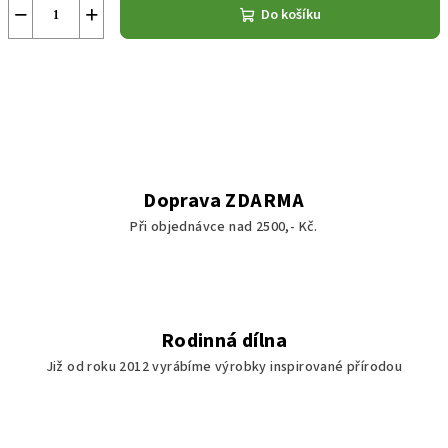
−
+
Do košíku
Doprava ZDARMA
Při objednávce nad 2500,- Kč.
Rodinná dílna
Již od roku 2012 vyrábíme výrobky inspirované přírodou