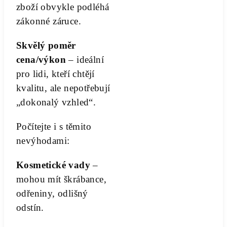
zboží obvykle podléhá
zákonné záruce.
Skvělý poměr
cena/výkon
– ideální
pro lidi, kteří chtějí
kvalitu, ale nepotřebují
„dokonalý vzhled“.
Počítejte i s těmito
nevýhodami:
Kosmetické vady
–
mohou mít škrábance,
odřeniny, odlišný
odstín.