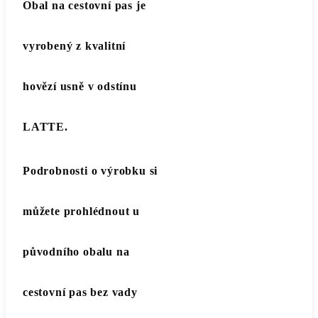
Obal na cestovní pas je
vyrobený z kvalitní
hovězí usně v odstínu
LATTE.
Podrobnosti o výrobku si
můžete prohlédnout u
původního obalu na
cestovní pas bez vady