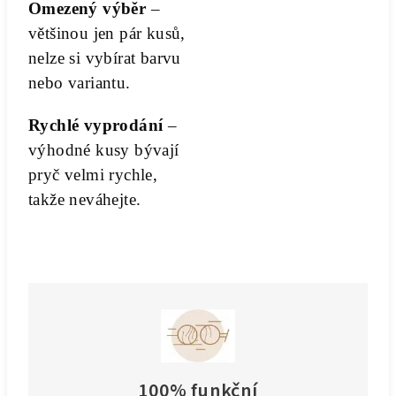
Omezený výběr
–
většinou jen pár kusů,
nelze si vybírat barvu
nebo variantu.
Rychlé vyprodání
–
výhodné kusy bývají
pryč velmi rychle,
takže neváhejte.
100% funkční