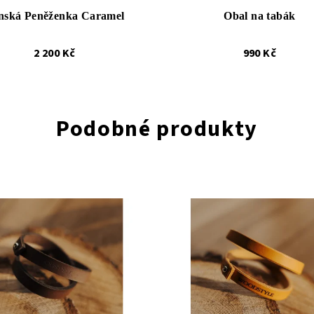
nská Peněženka Caramel
Obal na tabák
2 200 Kč
990 Kč
Podobné produkty