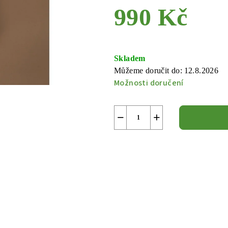
990 Kč
Měrná
cena:
Skladem
Můžeme doručit do:
12.8.2026
Možnosti doručení
−
+