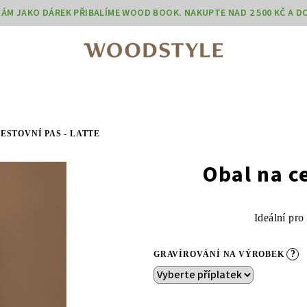
 VÁM JAKO DÁREK PŘIBALÍME WOOD BOOK. NAKUPTE NAD 2 500 KČ A 
ESTOVNÍ PAS - LATTE
Obal na ce
Ideální pro
?
GRAVÍROVÁNÍ NA VÝROBEK