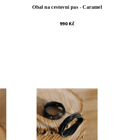
Obal na cestovní pas - Caramel
990 Kč