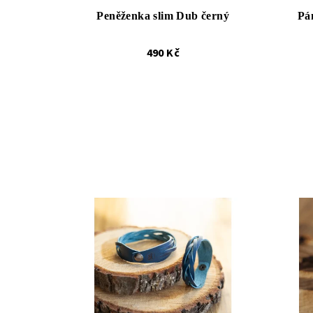
Peněženka slim Dub černý
Pá
490 Kč