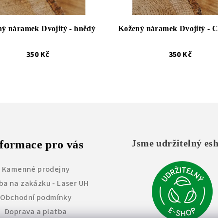
ý náramek Dvojitý - hnědý
Kožený náramek Dvojitý - 
350 Kč
350 Kč
Jsme udržitelný es
formace pro vás
Kamenné prodejny
ba na zakázku - Laser UH
Obchodní podmínky
Doprava a platba