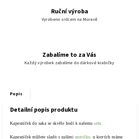
Ruční výroba
Vyrobeno srdcem na Moravě
Zabalíme to za Vás
Každý výrobek zabalíme do dárkové krabičky
Popis
Detailní popis produktu
Kapesníček do saka se skvěle hodí k našemu
setu
.
Kapesníček můžete sladit s našimi
motýlky,
u kterých máme