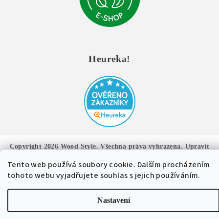
Heureka!
Copyright 2026
Wood Style
. Všechna práva vyhrazena.
Upravit
nastavení cookies
Tento web používá soubory cookie. Dalším procházením
Vytvořil Shoptet
tohoto webu vyjadřujete souhlas s jejich používáním.
Nastavení