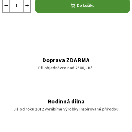
−
+
Do košíku
Doprava ZDARMA
Při objednávce nad 2500,- Kč.
Rodinná dílna
Již od roku 2012 vyrábíme výrobky inspirované přírodou