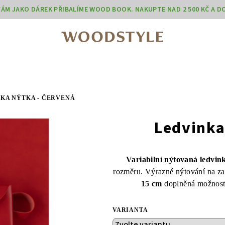
 VÁM JAKO DÁREK PŘIBALÍME WOOD BOOK. NAKUPTE NAD 2 500 KČ A 
KA NÝTKA - ČERVENÁ
Ledvinka
Variabilní nýtovaná ledvink
rozměru. Výrazné nýtování na zad
15 cm
doplněná možností
VARIANTA