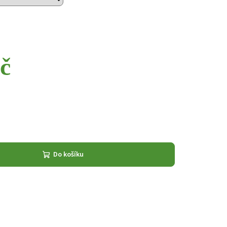
č
Do košíku