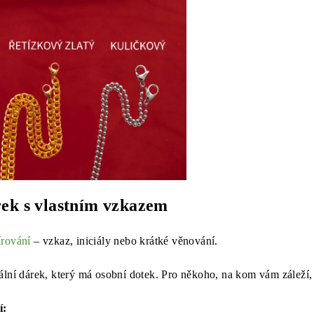
rek s vlastním vzkazem
írování
– vzkaz, iniciály nebo krátké věnování.
ální dárek, který má osobní dotek. Pro někoho, na kom vám záleží,
í: