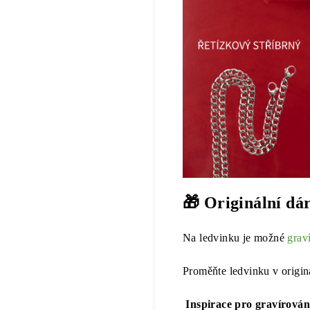
🎁 Originální dá
Na ledvinku je možné
grav
Proměňte ledvinku v origin
Inspirace pro gravírován