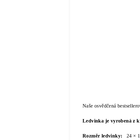
Naše osvědčená bestseller
Ledvinka je vyrobená z kv
Rozměr ledvinky:
24 × 