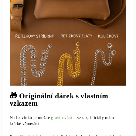
🎁 Originální dárek s vlastním
vzkazem
Na ledvinku je možné
gravírování
– vzkaz, iniciály nebo
krátké věnování.