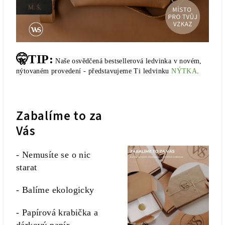
🤫TIP:
Naše osvědčená bestsellerová ledvinka v novém,
nýtovaném provedení - představujeme Ti ledvinku
NÝTKA
.
Zabalíme to za
Vás
- Nemusíte se o nic
starat
- Balíme ekologicky
- Papírová krabička a
dárkový papír