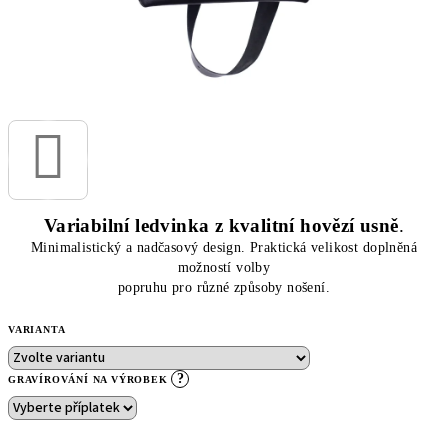
Variabilní ledvinka z kvalitní hovězí usně
.
Minimalistický a nadčasový design. Praktická velikost
doplněná
možností volby
popruhu pro různé způsoby nošení.
VARIANTA
?
GRAVÍROVÁNÍ NA VÝROBEK