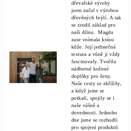
dřevařské výroby
jsem začal s výrobou
dřevěných brýlí. A tak
se zrodil základ pro
naši dílnu. Magda
zase vnímala krásu
kůže. Její jedinečná
textura a vůně ji vždy
fascinovaly. Tvořila
nádherné kožené
doplňky pro ženy.
Naše cesty se zkřížily,
a když jsme se
potkali, spojily se i
naše vášně a
dovednosti. Jednoho
dne jsme se rozhodli
pro spojení produktů