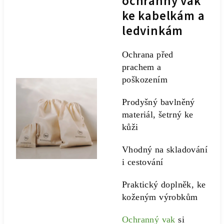
ochranný vak
ke kabelkám a
ledvinkám
Ochrana před
prachem a
poškozením
Prodyšný bavlněný
materiál, šetrný ke
kůži
Vhodný na skladování
i cestování
Praktický doplněk, ke
koženým výrobkům
Ochranný vak
si