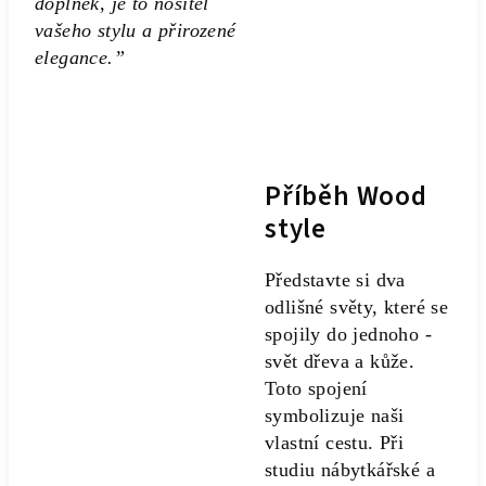
doplněk, je to nositel
vašeho stylu a přirozené
elegance.”
Příběh Wood
style
Představte si dva
odlišné světy, které se
spojily do jednoho -
svět dřeva a kůže.
Toto spojení
symbolizuje naši
vlastní cestu. Při
studiu nábytkářské a