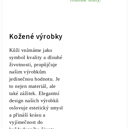
Kožené výrobky
Kůži vnímáme jako
symbol kvality a dlouhé
životnosti, propůjčuje
našim výrobkům
jedinečnou hodnotu. Je
to nejen materiál, ale
také zážitek. Elegantní
design našich výrobků
oslovuje estetický smysl
a přináší krásu a
vyjímečnost do