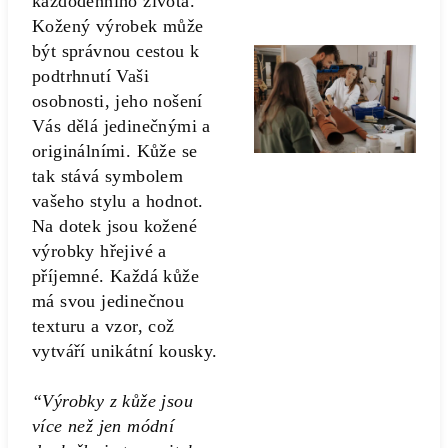
každodenního života.
Kožený výrobek může
být správnou cestou k
podtrhnutí Vaši
osobnosti, jeho nošení
Vás dělá jedinečnými a
originálními. Kůže se
tak stává symbolem
vašeho stylu a hodnot.
Na dotek jsou kožené
výrobky hřejivé a
příjemné. Každá kůže
má svou jedinečnou
texturu a vzor, což
vytváří unikátní kousky.
“Výrobky z kůže jsou
více než jen módní