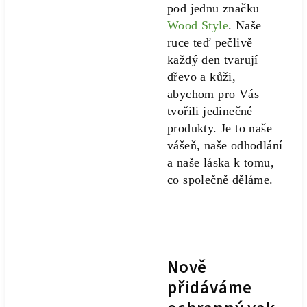
pod jednu značku
Wood Style
. Naše
ruce teď pečlivě
každý den tvarují
dřevo a kůži,
abychom pro Vás
tvořili jedinečné
produkty. Je to naše
vášeň, naše odhodlání
a naše láska k tomu,
co společně děláme.
Nově
přidáváme