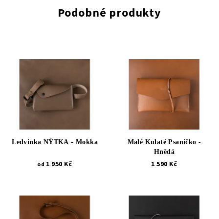
Podobné produkty
Ledvinka NÝTKA - Mokka
Malé Kulaté Psaníčko -
Hnědá
1 950 Kč
1 590 Kč
od