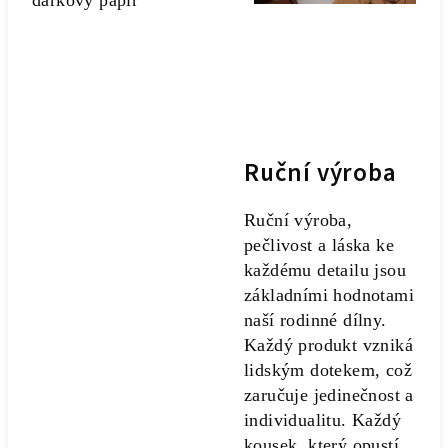
Ruční výroba
Ruční výroba,
pečlivost a láska ke
každému detailu jsou
základními hodnotami
naší rodinné dílny.
Každý produkt vzniká
lidským dotekem, což
zaručuje jedinečnost a
individualitu. Každý
kousek, který opustí