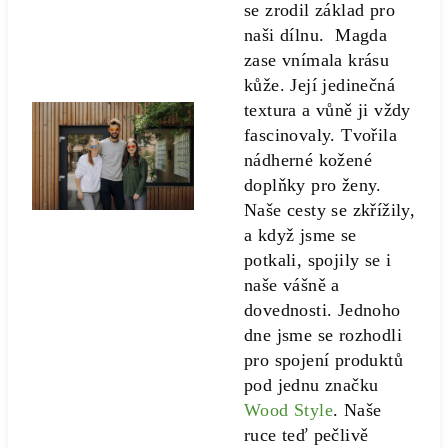
se zrodil základ pro
naši dílnu. Magda
zase vnímala krásu
kůže. Její jedinečná
textura a vůně ji vždy
fascinovaly. Tvořila
nádherné kožené
doplňky pro ženy.
Naše cesty se zkřížily,
a když jsme se
potkali, spojily se i
naše vášně a
dovednosti. Jednoho
dne jsme se rozhodli
pro spojení produktů
pod jednu značku
Wood Style
. Naše
ruce teď pečlivě