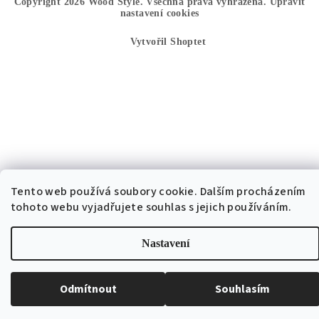
Copyright 2026
Wood Style
. Všechna práva vyhrazena.
Upravit
nastavení cookies
Vytvořil Shoptet
Tento web používá soubory cookie. Dalším procházením
tohoto webu vyjadřujete souhlas s jejich používáním.
Nastavení
Odmítnout
Souhlasím