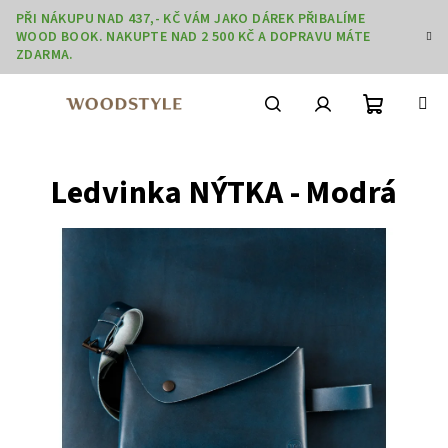
Přejít
PŘI NÁKUPU NAD 437,- KČ VÁM JAKO DÁREK PŘIBALÍME
na
WOOD BOOK. NAKUPTE NAD 2 500 KČ A DOPRAVU MÁTE
obsah
ZDARMA.
Nákupní
Hledat
Přihlášení
Ledvinka NÝTKA - Modrá
košík