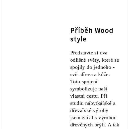
Příběh Wood
style
Představte si dva
odlišné světy, které se
spojily do jednoho -
svět dřeva a kůže.
Toto spojení
symbolizuje naši
vlastní cestu. Při
studiu nábytkářské a
dřevařské výroby
jsem začal s výrobou
dřevěných brýlí. A tak