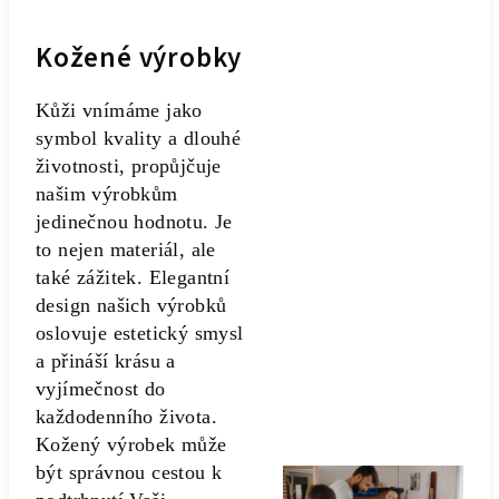
Kožené výrobky
Kůži vnímáme jako
symbol kvality a dlouhé
životnosti, propůjčuje
našim výrobkům
jedinečnou hodnotu. Je
to nejen materiál, ale
také zážitek. Elegantní
design našich výrobků
oslovuje estetický smysl
a přináší krásu a
vyjímečnost do
každodenního života.
Kožený výrobek může
být správnou cestou k