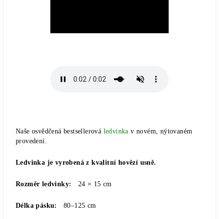
Naše osvědčená bestsellerová
ledvinka
v novém, nýtovaném
provedení.
Ledvinka je vyrobená z kvalitní hovězí usně.
Rozměr ledvinky:
24 × 15 cm
Délka pásku:
80–125 cm