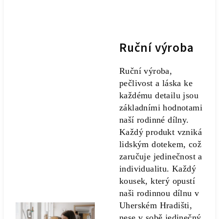
Ruční výroba
Ruční výroba,
pečlivost a láska ke
každému detailu jsou
základními hodnotami
naší rodinné dílny.
Každý produkt vzniká
lidským dotekem, což
zaručuje jedinečnost a
individualitu. Každý
kousek, který opustí
naši rodinnou dílnu v
Uherském Hradišti,
nese v sobě jedinečný