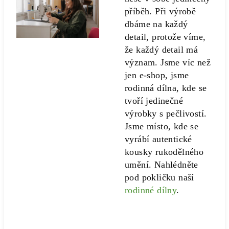
příběh. Při výrobě
dbáme na každý
detail, protože víme,
že každý detail má
význam. Jsme víc než
jen e-shop, jsme
rodinná dílna, kde se
tvoří jedinečné
výrobky s pečlivostí.
Jsme místo, kde se
vyrábí autentické
kousky rukodělného
umění. Nahlédněte
pod pokličku naší
rodinné dílny
.