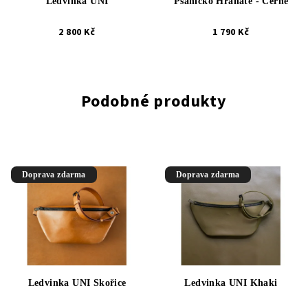
Ledvinka UNI
Psaníčko Hranaté - Černé
2 800 Kč
1 790 Kč
Podobné produkty
Doprava zdarma
Doprava zdarma
Ledvinka UNI Skořice
Ledvinka UNI Khaki