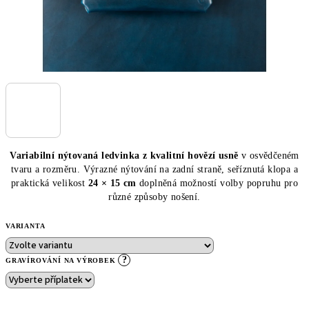
Variabilní nýtovaná ledvinka z kvalitní hovězí usně
v osvědčeném
tvaru a rozměru. Výrazné nýtování na zadní straně, seříznutá klopa a
praktická velikost
24 × 15 cm
doplněná možností volby popruhu pro
různé způsoby nošení.
VARIANTA
?
GRAVÍROVÁNÍ NA VÝROBEK