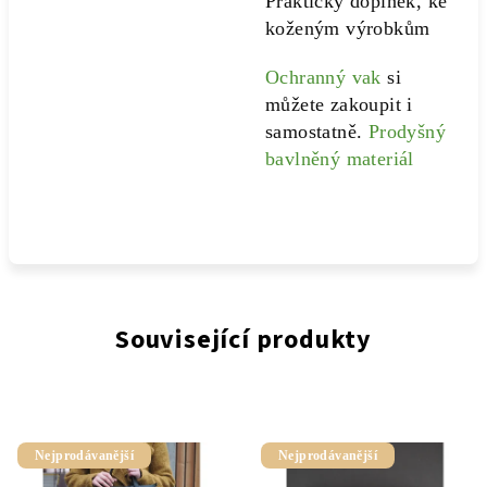
Praktický doplněk, ke
koženým výrobkům
Ochranný vak
si
můžete zakoupit i
samostatně.
Prodyšný
bavlněný materiál
Související produkty
Nejprodávanější
Nejprodávanější