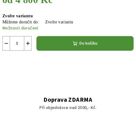
Měrná
Zvolte variantu
cena:
Můžeme doručit do:
Zvolte variantu
Možnosti doručení
−
+
Do košíku
Doprava ZDARMA
Při objednávce nad 2500,- Kč.