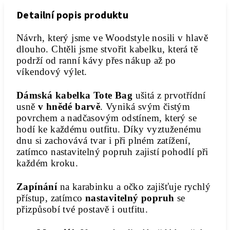
Detailní popis produktu
Návrh, který jsme ve Woodstyle nosili v hlavě
dlouho. Chtěli jsme stvořit kabelku, která tě
podrží od ranní kávy přes nákup až po
víkendový výlet.
Dámská kabelka Tote Bag
ušitá z prvotřídní
usně
v hnědé barvě
. Vyniká svým čistým
povrchem a nadčasovým odstínem, který se
hodí ke každému outfitu. Díky vyztuženému
dnu si zachovává tvar i při plném zatížení,
zatímco nastavitelný popruh zajistí pohodlí při
každém kroku.
Zapínání
na karabinku a očko zajišťuje rychlý
přístup, zatímco
nastavitelný popruh
se
přizpůsobí tvé postavě i outfitu.