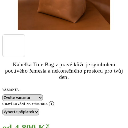
Kabelka Tote Bag z pravé kůže je symbolem
poctivého řemesla a nekonečného prostoru pro tvůj
den.
VARIANTA
?
GRAVÍROVÁNÍ NA VÝROBEK
od
4 800 Kč