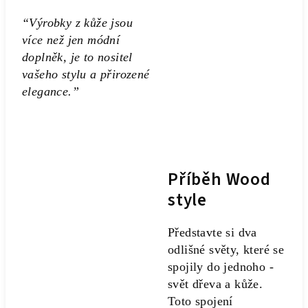
“Výrobky z kůže jsou
více než jen módní
doplněk, je to nositel
vašeho stylu a přirozené
elegance.”
Příběh Wood
style
Představte si dva
odlišné světy, které se
spojily do jednoho -
svět dřeva a kůže.
Toto spojení