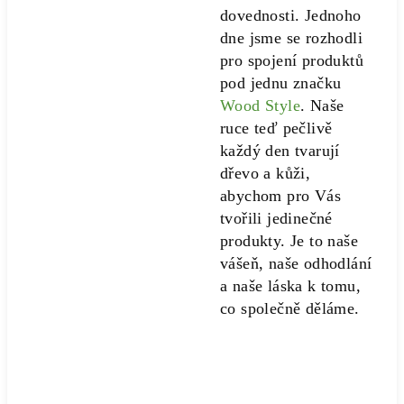
dovednosti. Jednoho
dne jsme se rozhodli
pro spojení produktů
pod jednu značku
Wood Style
. Naše
ruce teď pečlivě
každý den tvarují
dřevo a kůži,
abychom pro Vás
tvořili jedinečné
produkty. Je to naše
vášeň, naše odhodlání
a naše láska k tomu,
co společně děláme.