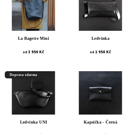
La Bagette Mini
Ledvinka
3 950 Kč
1 950 Kč
od
od
Doprava zdarma
Ledvinka UNI
Kapsička - Černá