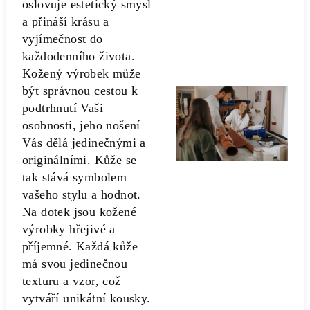
oslovuje estetický smysl
a přináší krásu a
vyjímečnost do
každodenního života.
Kožený výrobek může
být správnou cestou k
podtrhnutí Vaši
osobnosti, jeho nošení
Vás dělá jedinečnými a
originálními. Kůže se
tak stává symbolem
vašeho stylu a hodnot.
Na dotek jsou kožené
výrobky hřejivé a
příjemné. Každá kůže
má svou jedinečnou
texturu a vzor, což
vytváří unikátní kousky.