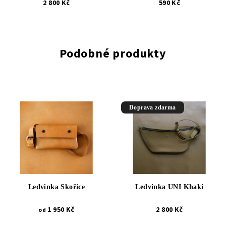
2 800 Kč
590 Kč
Podobné produkty
Doprava zdarma
Ledvinka Skořice
Ledvinka UNI Khaki
1 950 Kč
2 800 Kč
od