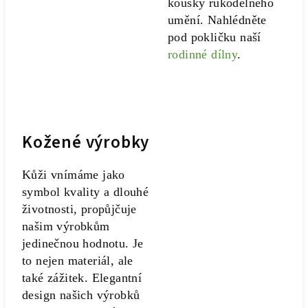
kousky rukodělného
umění. Nahlédněte
pod pokličku naší
rodinné dílny
.
Kožené výrobky
Kůži vnímáme jako
symbol kvality a dlouhé
životnosti, propůjčuje
našim výrobkům
jedinečnou hodnotu. Je
to nejen materiál, ale
také zážitek. Elegantní
design našich výrobků