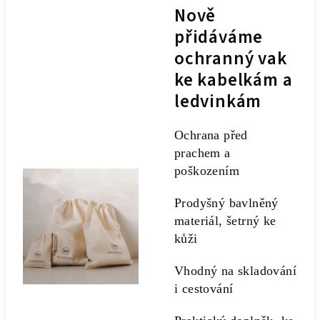
Nově
přidáváme
ochranný vak
ke kabelkám a
ledvinkám
Ochrana před
prachem a
poškozením
Prodyšný bavlněný
materiál, šetrný ke
kůži
Vhodný na skladování
i cestování