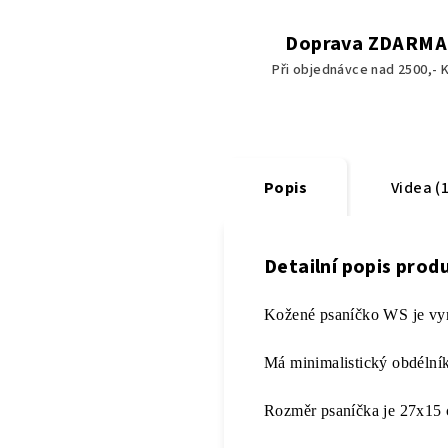
Doprava ZDARMA
Při objednávce nad 2500,- K
Popis
Videa (1
Detailní popis prod
Kožené psaníčko WS je vyr
Má minimalistický obdélník
Rozměr psaníčka je 27x15