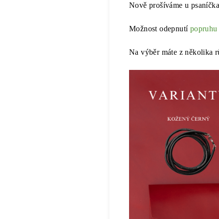
Nově prošíváme u psaníčka
Možnost odepnutí
popruhu
Na výběr máte z několika 