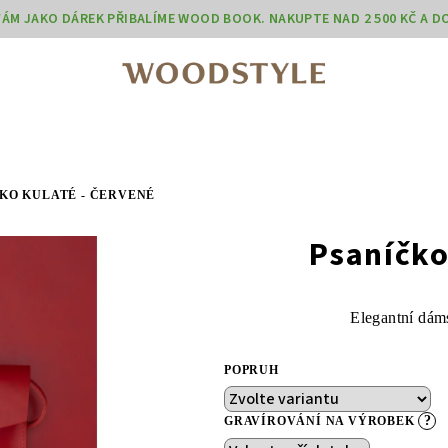
 VÁM JAKO DÁREK PŘIBALÍME WOOD BOOK. NAKUPTE NAD 2 500 KČ A 
KO KULATÉ - ČERVENÉ
Psaníčko
Elegantní dám
POPRUH
?
GRAVÍROVÁNÍ NA VÝROBEK