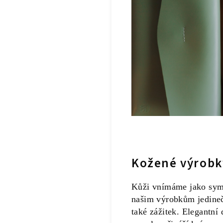
Kožené výrobk
Kůži vnímáme jako symbo
našim výrobkům jedinečn
také zážitek. Elegantní