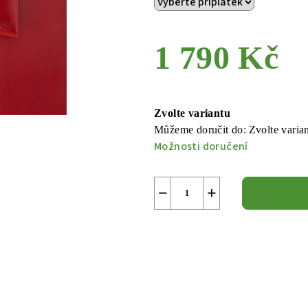
1 790 Kč
Měrná
cena:
Zvolte variantu
Můžeme doručit do:
Zvolte varia
Možnosti doručení
−
+