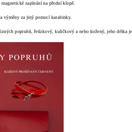
 magnetické zapínání na přední klopě.
a výměny za jiný pomocí karabinky.
různých
popruhů, řetízkový, kuličkový a nebo kožený, jeho délka j