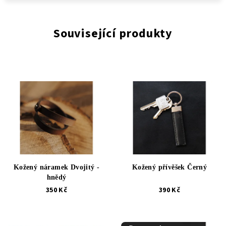
Související produkty
Kožený náramek Dvojitý -
Kožený přívěšek Černý
hnědý
350 Kč
390 Kč