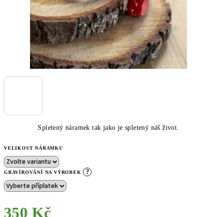
Spletený náramek tak jako je spletený náš život.
VELIKOST NÁRAMKU
?
GRAVÍROVÁNÍ NA VÝROBEK
350 Kč