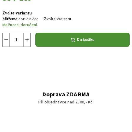
Měrná
Zvolte variantu
cena:
Můžeme doručit do:
Zvolte variantu
Možnosti doručení
−
+
Do košíku
Doprava ZDARMA
Při objednávce nad 2500,- Kč.