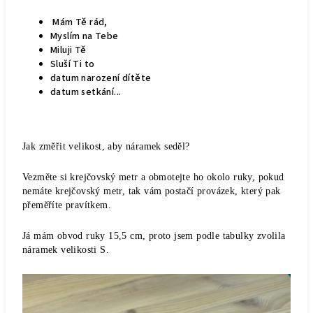
Mám Tě rád,
Myslím na Tebe
Miluji Tě
Sluší Ti to
datum narození dítěte
datum setkání...
Jak změřit velikost, aby náramek seděl?
Vezměte si krejčovský metr a obmotejte ho okolo ruky, pokud
nemáte krejčovský metr, tak vám postačí provázek, který pak
přeměříte pravítkem.
Já mám obvod ruky 15,5 cm, proto jsem podle tabulky zvolila
náramek velikosti S.