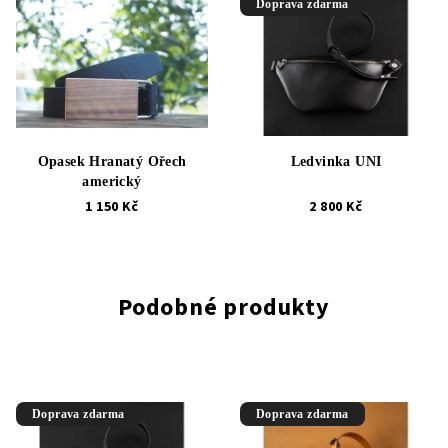
Doprava zdarma
Opasek Hranatý Ořech
Ledvinka UNI
americký
1 150 Kč
2 800 Kč
Podobné produkty
Doprava zdarma
Doprava zdarma