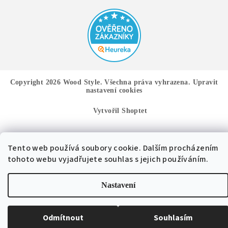
Copyright 2026
Wood Style
. Všechna práva vyhrazena.
Upravit
nastavení cookies
Vytvořil Shoptet
Tento web používá soubory cookie. Dalším procházením
tohoto webu vyjadřujete souhlas s jejich používáním.
Nastavení
Odmítnout
Souhlasím