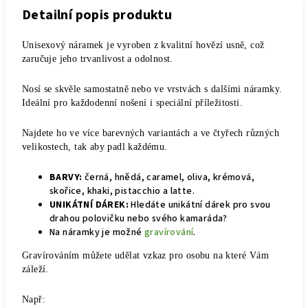
Detailní popis produktu
Unisexový náramek je vyroben z kvalitní hovězí usně, což
zaručuje jeho trvanlivost a odolnost.
Nosí se skvěle samostatně nebo ve vrstvách s dalšími náramky.
Ideální pro každodenní nošení i speciální příležitosti.
Najdete ho ve více barevných variantách a ve čtyřech různých
velikostech, tak aby padl každému.
BARVY:
černá, hnědá, caramel, oliva, krémová,
skořice, khaki, pistacchio a latte.
UNIKÁTNÍ DÁREK:
Hledáte unikátní dárek pro svou
drahou polovičku nebo svého kamaráda?
Na náramky je možné
gravírování
.
Gravírováním můžete udělat vzkaz pro osobu na které Vám
záleží.
Např: