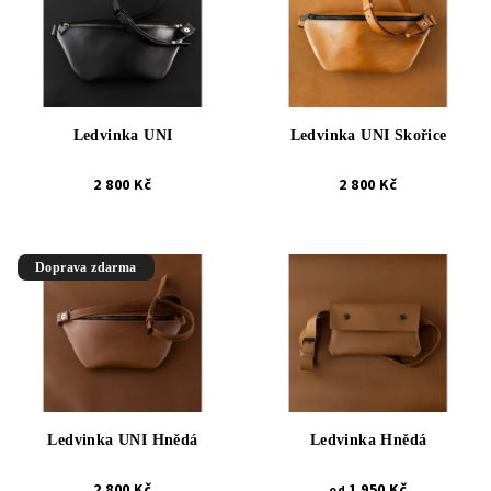
Ledvinka UNI
Ledvinka UNI Skořice
2 800 Kč
2 800 Kč
Doprava zdarma
Ledvinka UNI Hnědá
Ledvinka Hnědá
2 800 Kč
1 950 Kč
od