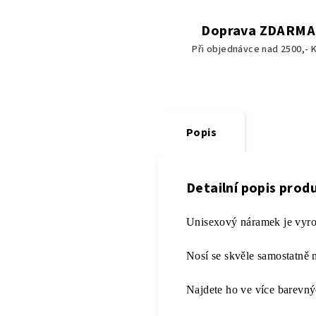
Doprava ZDARMA
Při objednávce nad 2500,- K
Popis
Detailní popis prod
Unisexový náramek je vyrobe
Nosí se skvěle samostatně n
Najdete ho ve více barevný