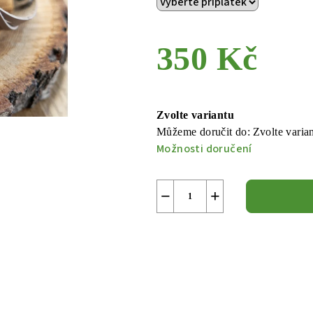
350 Kč
Měrná
cena:
Zvolte variantu
Můžeme doručit do:
Zvolte varia
Možnosti doručení
−
+