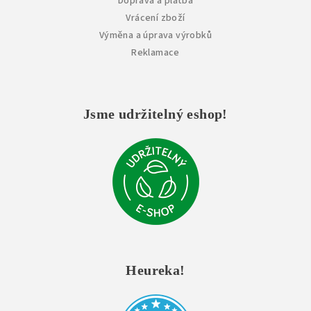
Doprava a platba
Vrácení zboží
Výměna a úprava výrobků
Reklamace
Jsme udržitelný eshop!
Heureka!