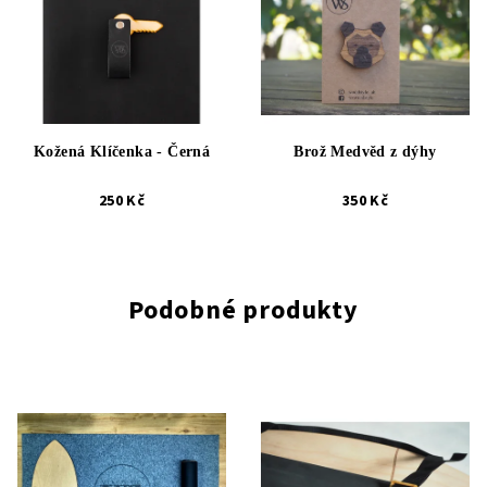
Kožená Klíčenka - Černá
Brož Medvěd z dýhy
250 Kč
350 Kč
Podobné produkty