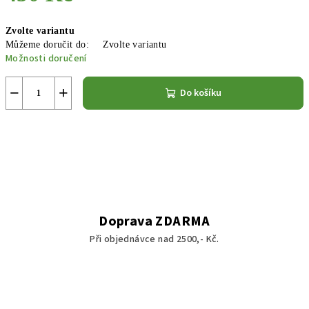
Měrná
Zvolte variantu
cena:
Můžeme doručit do:
Zvolte variantu
Možnosti doručení
−
+
Do košíku
Doprava ZDARMA
Při objednávce nad 2500,- Kč.