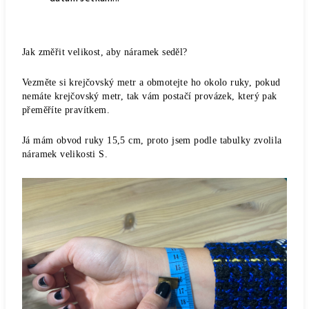
Jak změřit velikost, aby náramek seděl?
Vezměte si krejčovský metr a obmotejte ho okolo ruky, pokud
nemáte krejčovský metr, tak vám postačí provázek, který pak
přeměříte pravítkem.
Já mám obvod ruky 15,5 cm, proto jsem podle tabulky zvolila
náramek velikosti S.