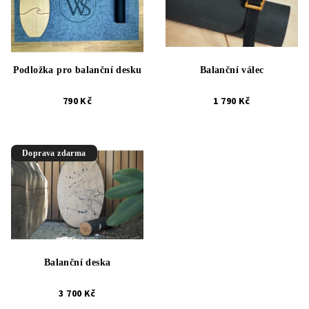
Podložka pro balanční desku
Balanční válec
790 Kč
1 790 Kč
Doprava zdarma
Balanční deska
3 700 Kč