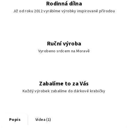
Rodinná dílna
Již od roku 2012 vyrábíme výrobky inspirované přírodou
Ruční výroba
Vyrobeno srdcem na Moravě
Zabalíme to za Vás
Každý výrobek zabalíme do dárkové krabičky
Popis
Videa (1)