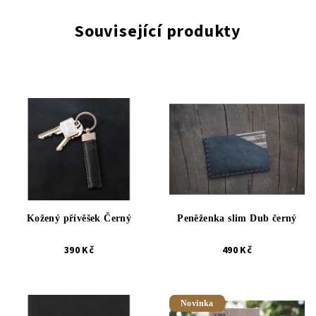
Související produkty
Kožený přívěšek Černý
Peněženka slim Dub černý
390 Kč
490 Kč
Novinka