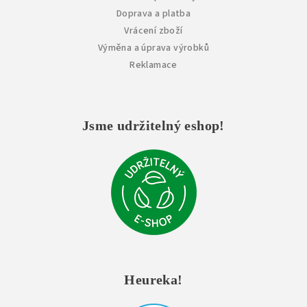
Doprava a platba
Vrácení zboží
Výměna a úprava výrobků
Reklamace
Jsme udržitelný eshop!
Heureka!