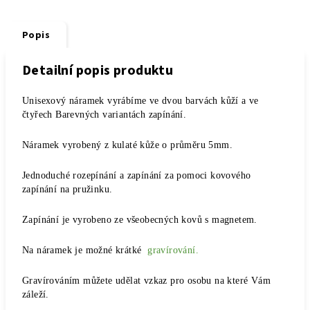
Popis
Detailní popis produktu
Unisexový náramek vyrábíme ve dvou barvách kůží a ve
čtyřech Barevných variantách zapínání.
Náramek vyrobený z kulaté kůže o průměru 5mm.
Jednoduché rozepínání a zapínání za pomoci kovového
zapínání na pružinku.
Zapínání je vyrobeno ze všeobecných kovů s magnetem.
Na náramek je možné krátké
gravírování.
Gravírováním můžete udělat vzkaz pro osobu na které Vám
záleží.