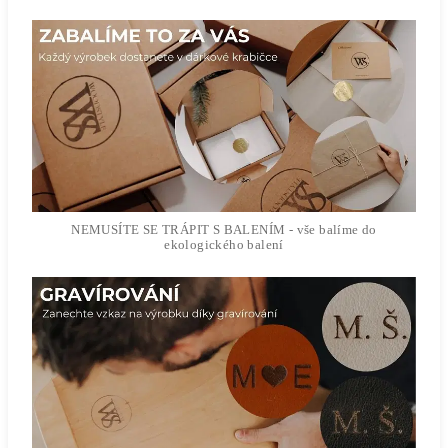
NEMUSÍTE SE TRÁPIT S BALENÍM - vše balíme do
ekologického balení