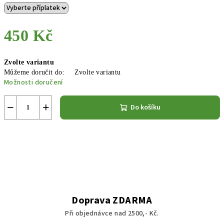
450 Kč
Měrná
Zvolte variantu
cena:
Můžeme doručit do:
Zvolte variantu
Možnosti doručení
−
+
Do košíku
Doprava ZDARMA
Při objednávce nad 2500,- Kč.