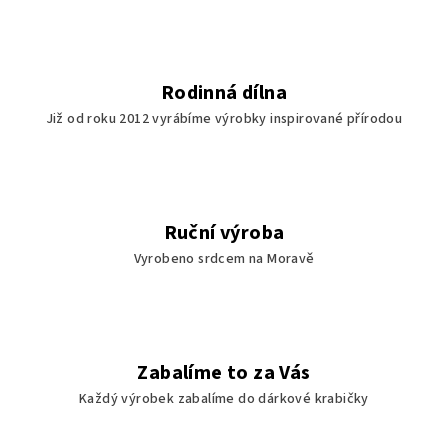
Rodinná dílna
Již od roku 2012 vyrábíme výrobky inspirované přírodou
Ruční výroba
Vyrobeno srdcem na Moravě
Zabalíme to za Vás
Každý výrobek zabalíme do dárkové krabičky