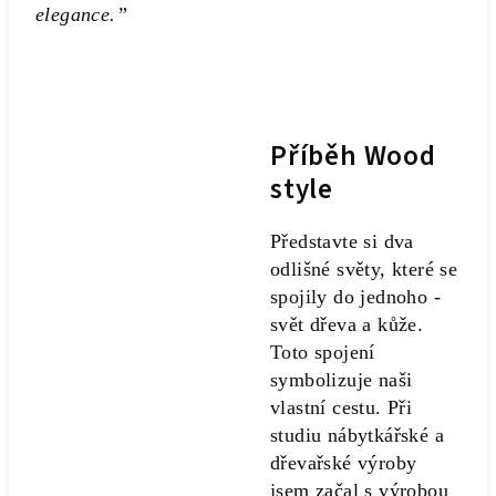
elegance.”
Příběh Wood
style
Představte si dva
odlišné světy, které se
spojily do jednoho -
svět dřeva a kůže.
Toto spojení
symbolizuje naši
vlastní cestu. Při
studiu nábytkářské a
dřevařské výroby
jsem začal s výrobou