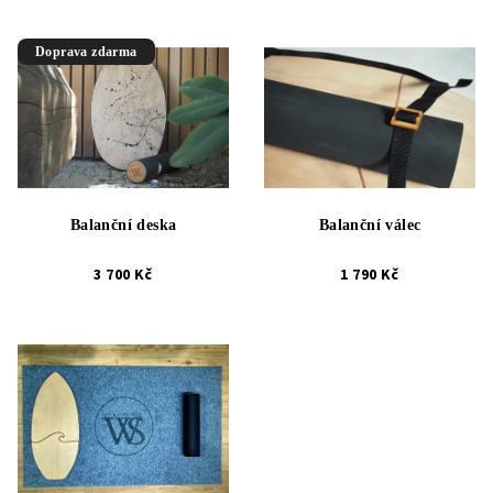
Doprava zdarma
Balanční deska
Balanční válec
3 700 Kč
1 790 Kč