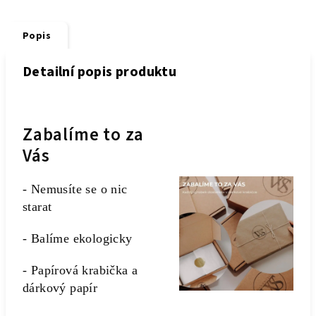
Popis
Detailní popis produktu
Zabalíme to za
Vás
- Nemusíte se o nic
starat
- Balíme ekologicky
- Papírová krabička a
dárkový papír