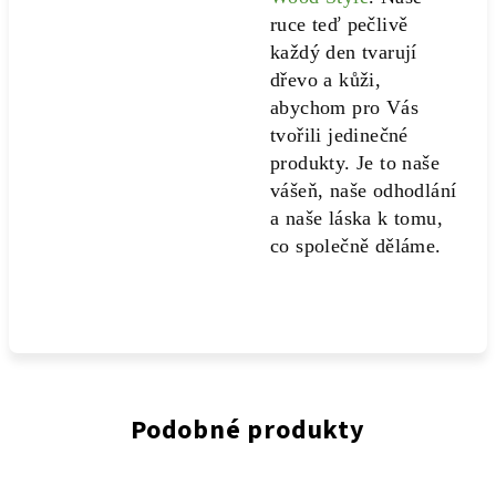
ruce teď pečlivě
každý den tvarují
dřevo a kůži,
abychom pro Vás
tvořili jedinečné
produkty. Je to naše
vášeň, naše odhodlání
a naše láska k tomu,
co společně děláme.
Podobné produkty