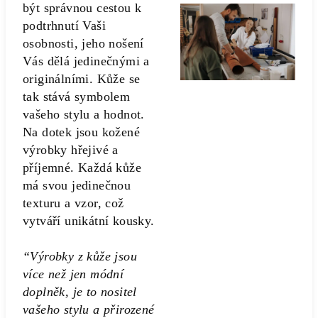
být správnou cestou k
podtrhnutí Vaši
osobnosti, jeho nošení
Vás dělá jedinečnými a
originálními. Kůže se
tak stává symbolem
vašeho stylu a hodnot.
Na dotek jsou kožené
výrobky hřejivé a
příjemné. Každá kůže
má svou jedinečnou
texturu a vzor, což
vytváří unikátní kousky.
“Výrobky z kůže jsou
více než jen módní
doplněk, je to nositel
vašeho stylu a přirozené