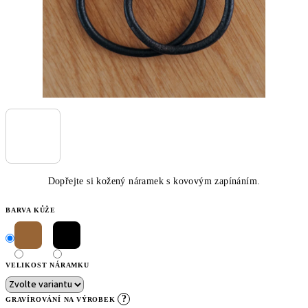
Dopřejte si kožený náramek s kovovým zapínáním.
BARVA KŮŽE
VELIKOST NÁRAMKU
?
GRAVÍROVÁNÍ NA VÝROBEK