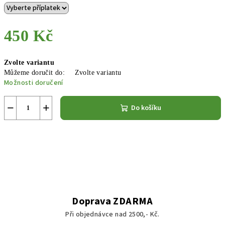
450 Kč
Měrná
Zvolte variantu
cena:
Můžeme doručit do:
Zvolte variantu
Možnosti doručení
−
+
Do košíku
Doprava ZDARMA
Při objednávce nad 2500,- Kč.