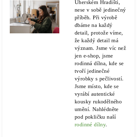
Uherském Hradišti,
nese v sobě jedinečný
příběh. Při výrobě
dbáme na každý
detail, protože víme,
že každý detail má
význam. Jsme víc než
jen e-shop, jsme
rodinná dílna, kde se
tvoří jedinečné
výrobky s pečlivostí.
Jsme místo, kde se
vyrábí autentické
kousky rukodělného
umění. Nahlédněte
pod pokličku naší
rodinné dílny
.