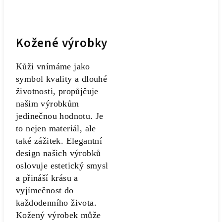
Kožené výrobky
Kůži vnímáme jako
symbol kvality a dlouhé
životnosti, propůjčuje
našim výrobkům
jedinečnou hodnotu. Je
to nejen materiál, ale
také zážitek. Elegantní
design našich výrobků
oslovuje estetický smysl
a přináší krásu a
vyjímečnost do
každodenního života.
Kožený výrobek může