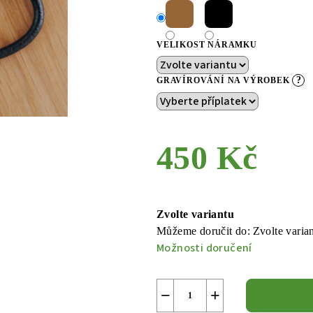
VELIKOST NÁRAMKU
?
GRAVÍROVÁNÍ NA VÝROBEK
450 Kč
Měrná
cena:
Zvolte variantu
Můžeme doručit do:
Zvolte varia
Možnosti doručení
−
+