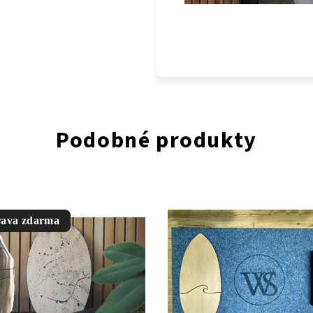
Podobné produkty
ava zdarma