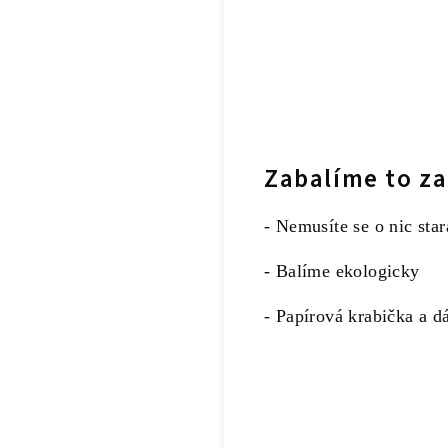
Zabalíme to za
- Nemusíte se o nic star
- Balíme ekologicky
- Papírová krabička a d