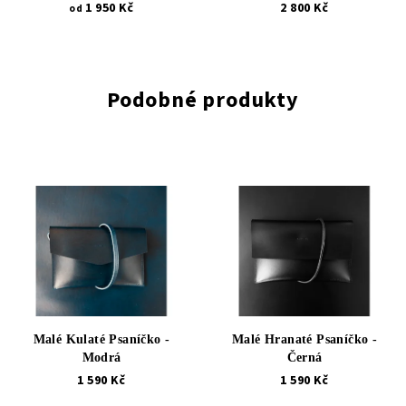
1 950 Kč
2 800 Kč
od
Podobné produkty
Malé Kulaté Psaníčko -
Malé Hranaté Psaníčko -
Modrá
Černá
1 590 Kč
1 590 Kč