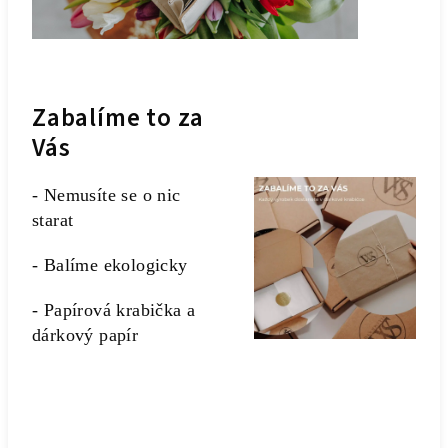
Zabalíme to za
Vás
- Nemusíte se o nic
starat
- Balíme ekologicky
- Papírová krabička a
dárkový papír