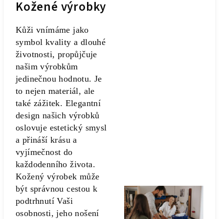
Kožené výrobky
Kůži vnímáme jako
symbol kvality a dlouhé
životnosti, propůjčuje
našim výrobkům
jedinečnou hodnotu. Je
to nejen materiál, ale
také zážitek. Elegantní
design našich výrobků
oslovuje estetický smysl
a přináší krásu a
vyjímečnost do
každodenního života.
Kožený výrobek může
být správnou cestou k
podtrhnutí Vaši
osobnosti, jeho nošení