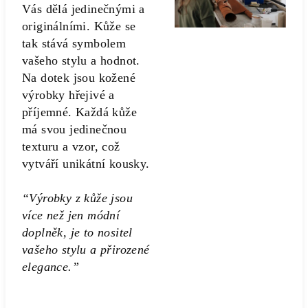
Vás dělá jedinečnými a
originálními. Kůže se
tak stává symbolem
vašeho stylu a hodnot.
Na dotek jsou kožené
výrobky hřejivé a
příjemné. Každá kůže
má svou jedinečnou
texturu a vzor, což
vytváří unikátní kousky.
“Výrobky z kůže jsou
více než jen módní
doplněk, je to nositel
vašeho stylu a přirozené
elegance.”