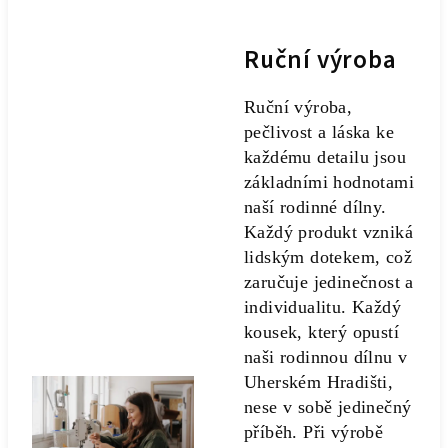
Ruční výroba
Ruční výroba,
pečlivost a láska ke
každému detailu jsou
základními hodnotami
naší rodinné dílny.
Každý produkt vzniká
lidským dotekem, což
zaručuje jedinečnost a
individualitu. Každý
kousek, který opustí
naši rodinnou dílnu v
Uherském Hradišti,
nese v sobě jedinečný
příběh. Při výrobě