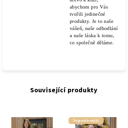
abychom pro Vás
tvořili jedinečné
produkty. Je to naše
vášeň, naše odhodlání
a naše láska k tomu,
co společně děláme.
Související produkty
Nejprodávanější