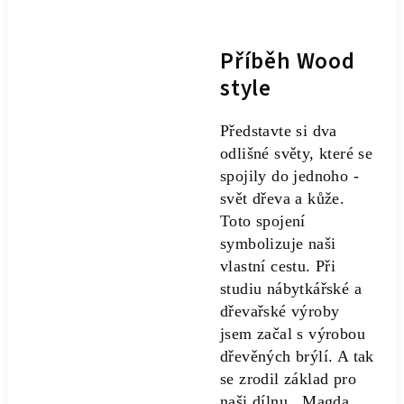
Příběh Wood
style
Představte si dva
odlišné světy, které se
spojily do jednoho -
svět dřeva a kůže.
Toto spojení
symbolizuje naši
vlastní cestu. Při
studiu nábytkářské a
dřevařské výroby
jsem začal s výrobou
dřevěných brýlí. A tak
se zrodil základ pro
naši dílnu. Magda