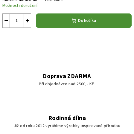
Možnosti doručení
−
+
Do košíku
Doprava ZDARMA
Při objednávce nad 2500,- Kč.
Rodinná dílna
Již od roku 2012 vyrábíme výrobky inspirované přírodou