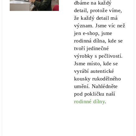
dbáme na každý
detail, protože víme,
že každý detail má
význam. Jsme víc než
jen e-shop, jsme
rodinná dílna, kde se
tvoří jedinečné
výrobky s pečlivostí.
Jsme místo, kde se
vyrábí autentické
kousky rukodělného
umění. Nahlédněte
pod pokličku naší
rodinné dílny
.