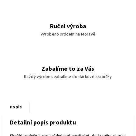
Ruční výroba
Vyrobeno srdcem na Moravě
Zabalíme to za Vás
Každý výrobek zabalíme do dárkové krabičky
Popis
Detailní popis produktu
Skvělý společník pro každodenní používání, do kterého se toho